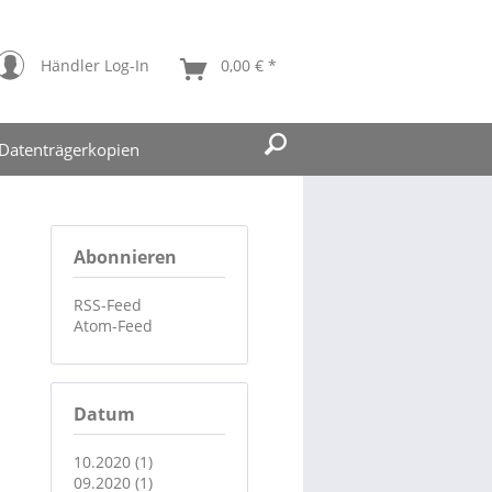
Händler Log-In
0,00 € *
Datenträgerkopien
Abonnieren
RSS-Feed
Atom-Feed
Datum
10.2020 (1)
09.2020 (1)