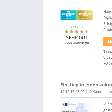
Hohe
Digi
Erfo
Anbie
Me
Tags
Vide
Foto
Einstieg in einen zuk
19.12.17 08:00
0 Kommenta
Mit 
gest