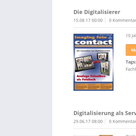
Die Digitalisierer
15.08.17 00:00
0 Kommenta
10 J
Me
Tags
Fach
Digitalisierung als Se
29.06.17 08:00
0 Kommenta