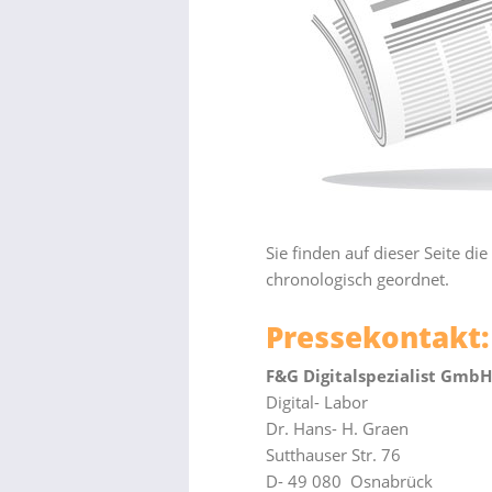
Sie finden auf dieser Seite d
chronologisch geordnet.
Pressekontakt:
F&G Digitalspezialist GmbH
Digital- Labor
Dr. Hans- H. Graen
Sutthauser Str. 76
D- 49 080 Osnabrück