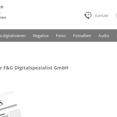
Kontakt
a digitalisieren
Negative
Fotos
Fotoalben
Audio
r F&G Digitalspezialist GmbH