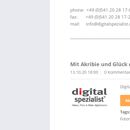
phone: +49 (0)541 20 28 17-
fax: +49 (0)541 20 28 17-
mail: info@digitalspezialist.
__________________________________
Mit Akribie und Glück
13.10.20 18:00
0 Kommenta
Digit
Me
Tags
Foto