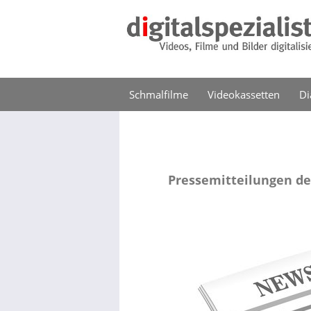
Schmalfilme
Videokassetten
Di
Pressemitteilungen de