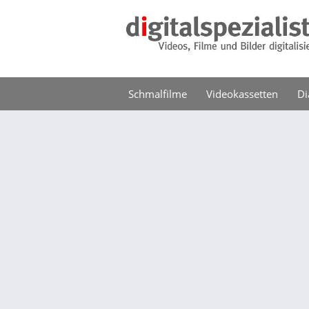
Schmalfilme
Videokassetten
Di