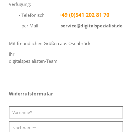
Verfügung:
+49 (0)541 202 81 70
- Telefonisch
- per Mail
service@digitalspezialist.de
Mit freundlichen Grüßen aus Osnabrück
Ihr
d
i
gitalspezialisten-Team
Widerrufsformular