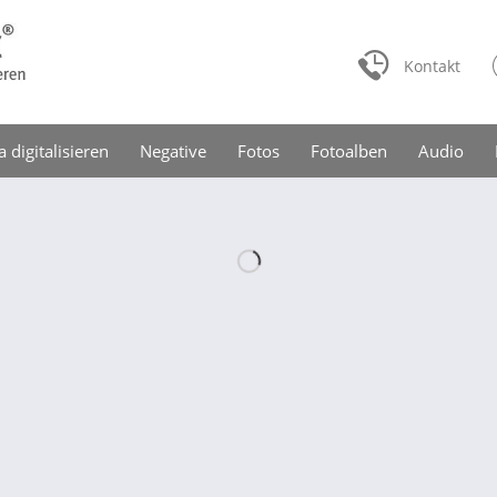
Kontakt
a digitalisieren
Negative
Fotos
Fotoalben
Audio