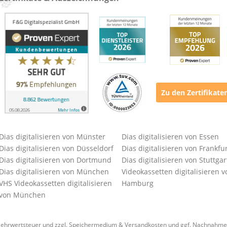
Zu den Zertifikate
Dias digitalisieren von Münster
Dias digitalisieren von Essen
Dias digitalisieren von Düsseldorf
Dias digitalisieren von Frankfu
Dias digitalisieren von Dortmund
Dias digitalisieren von Stuttgar
Dias digitalisieren von München
Videokassetten digitalisieren v
VHS Videokassetten digitalisieren
Hamburg
von München
l. Mehrwertsteuer und zzgl. Speichermedium &
Versandkosten
und ggf. Nachnahmeg