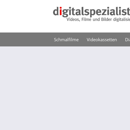
Schmalfilme
Videokassetten
Di