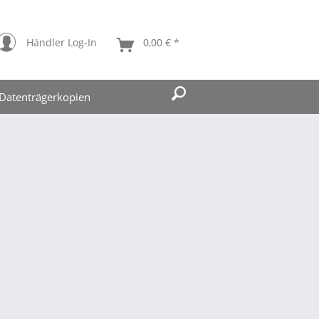
Händler Log-In
0,00 € *
Datenträgerkopien