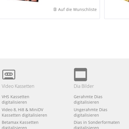
28 x 28 Pocket-Film
110 x 16...
Auf die Wunschliste
Video Kassetten
Dia Bilder
VHS Kassetten
Gerahmte Dias
digitalisieren
digitalisieren
Video 8, Hi8 & MiniDV
Ungerahmte Dias
Kassetten digitalisieren
digitalisieren
Betamax Kassetten
Dias in Sonderformaten
digitalisieren
digitalisieren