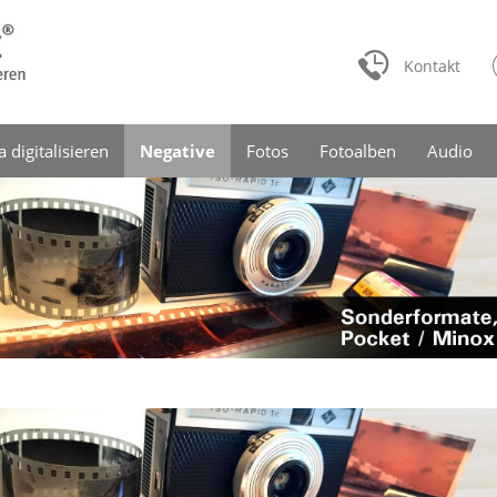
Kontakt
a digitalisieren
Negative
Fotos
Fotoalben
Audio