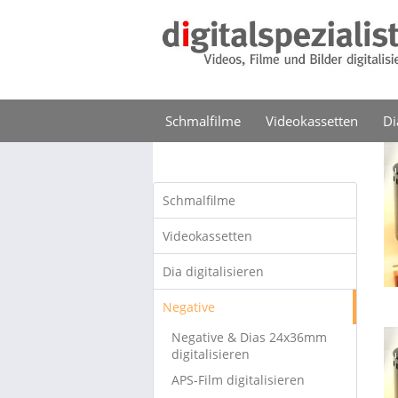
Schmalfilme
Videokassetten
Di
Schmalfilme
Videokassetten
Dia digitalisieren
Negative
Negative & Dias 24x36mm
digitalisieren
APS-Film digitalisieren