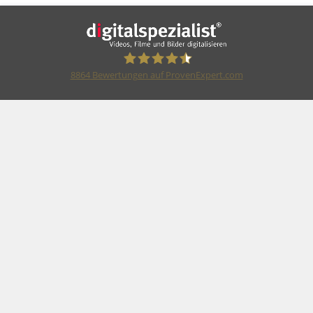
8864
Bewertungen auf ProvenExpert.com
F&G Digitalspezialist GmbH