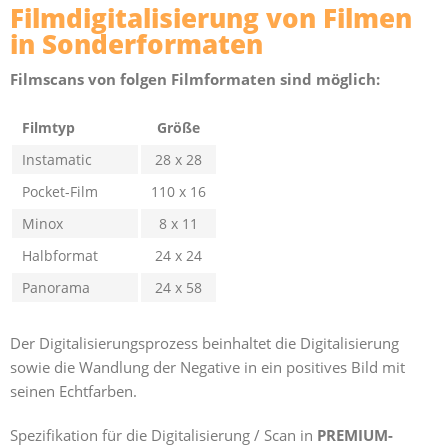
Filmdigitalisierung von Filmen
in Sonderformaten
Filmscans von folgen Filmformaten sind möglich:
Filmtyp
Größe
Instamatic
28 x 28
Pocket-Film
110 x 16
Minox
8 x 11
Halbformat
24 x 24
Panorama
24 x 58
Der Digitalisierungsprozess beinhaltet die Digitalisierung
sowie die Wandlung der Negative in ein positives Bild mit
seinen Echtfarben.
Spezifikation für die Digitalisierung / Scan in
PREMIUM-