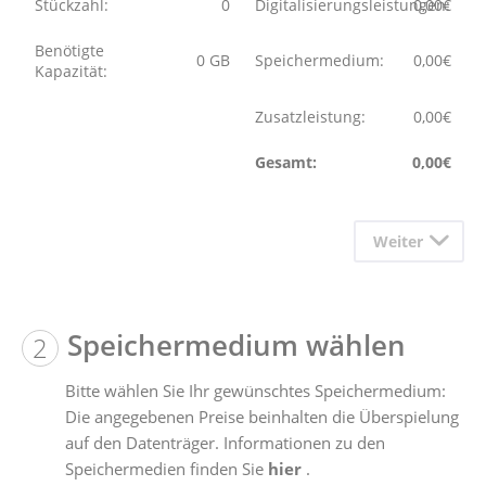
Stückzahl:
0
Digitalisierungsleistungen:
0,00
€
Benötigte
0
GB
Speichermedium:
0,00
€
Kapazität:
Zusatzleistung:
0,00
€
Gesamt:
0,00
€
Weiter
Speichermedium wählen
Bitte wählen Sie Ihr gewünschtes Speichermedium:
Die angegebenen Preise beinhalten die Überspielung
auf den Datenträger. Informationen zu den
Speichermedien finden Sie
hier
.