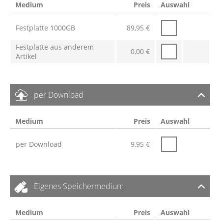
Medium
Preis
Auswahl
Festplatte 1000GB
89,95
€
Festplatte aus anderem
0,00
€
Artikel
per Download
Medium
Preis
Auswahl
per Download
9,95
€
Eigenes Speichermedium
Medium
Preis
Auswahl