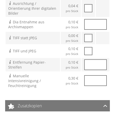
Ausrichtung /
0,04 €
Orientierung Ihrer digitalen
pro Stück
Bilder
Dia Entnahme aus
0,10 €
Archivmappen
pro Stück
0,00 €
TIFF statt JPEG
pro Stück
0,10 €
TIFF und JPEG
pro Stück
Entfernung Papier-
0,10 €
Streifen
pro Stück
Manuelle
0,30 €
Intensivreinigung /
pro Stück
Feuchtreinigung
Zusatzkopien