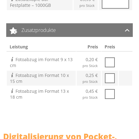
Festplatte – 1000GB
pro Stück
Zusatzprodukte
Leistung
Preis
Preis
Fotoabzug im Format 9 x 13
0,20 €
cm
pro Stück
Fotoabzug im Format 10 x
0,25 €
15 cm
pro Stück
Fotoabzug im Format 13 x
0,45 €
18 cm
pro Stück
Digitalisierung von Pocket-,