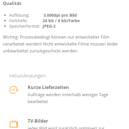
Qualität
:
Auflösung:
3.000dpi pro Bild
Farbtiefe:
24 bit / 8 bit/Farbe
Speicherformat:
JPEG-2
Wichtig: Prozessbedingt können nur entwickelter Film
verarbeitet werden! Nicht entwickelte Filme müssen leider
unbearbeitet zurückgeschickt werden.
Inklusivleistungen:
Kurze Lieferzeiten
Aufträge werden innerhalb weniger Tage
bearbeitet
TV-Bilder
jedes Bild wird zusätzlich optimiert zur