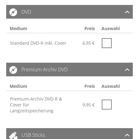
DVD
Medium
Preis
Auswahl
Standard DVD-R inkl. Cover
6,95
€
Premium-Archiv DVD
Medium
Preis
Auswahl
Premium-Archiv DVD-R &
Cover für
9,95
€
Langzeitspeicherung
USB Sticks