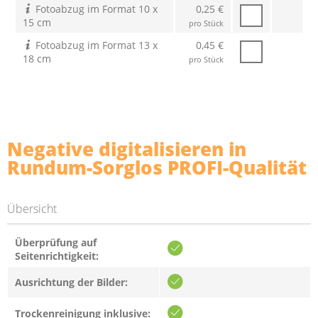
Fotoabzug im Format 10 x
0,25 €
15 cm
pro Stück
Fotoabzug im Format 13 x
0,45 €
18 cm
pro Stück
Negative digitalisieren in
Rundum-Sorglos PROFI-Qualität
Übersicht
Überprüfung auf
Seitenrichtigkeit:
Ausrichtung der Bilder:
Trockenreinigung inklusive: