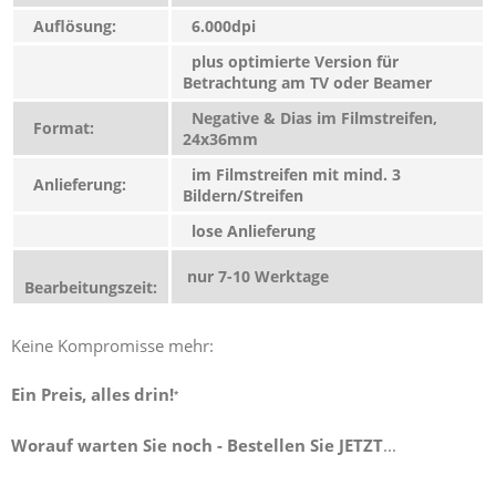
Auflösung:
6.000dpi
plus optimierte Version für
Betrachtung am TV oder Beamer
Negative & Dias im Filmstreifen,
Format:
24x36mm
im Filmstreifen mit mind. 3
Anlieferung:
Bildern/Streifen
lose Anlieferung
nur 7-10 Werktage
Bearbeitungszeit:
Keine Kompromisse mehr:
Ein Preis, alles drin!
*
Worauf warten Sie noch - Bestellen Sie JETZT
...