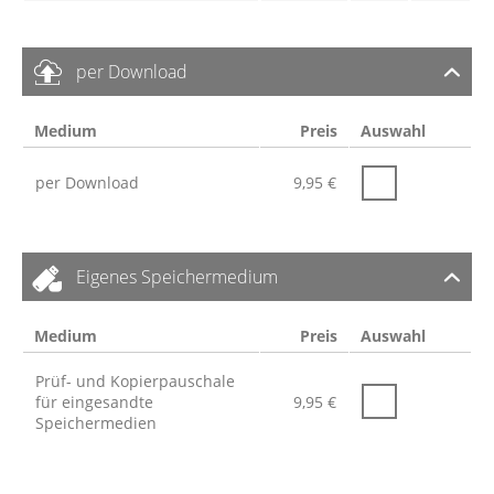
per Download
Medium
Preis
Auswahl
per Download
9,95
€
Eigenes Speichermedium
Medium
Preis
Auswahl
Prüf- und Kopierpauschale
für eingesandte
9,95
€
Speichermedien