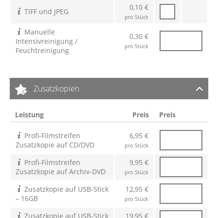
0,10 €
TIFF und JPEG
pro Stück
Manuelle
0,30 €
Intensivreinigung /
pro Stück
Feuchtreinigung
Zusatzkopien
Leistung
Preis
Preis
Profi-Filmstreifen
6,95 €
Zusatzkopie auf CD/DVD
pro Stück
Profi-Filmstreifen
9,95 €
Zusatzkopie auf Archiv-DVD
pro Stück
Zusatzkopie auf USB-Stick
12,95 €
– 16GB
pro Stück
Zusatzkopie auf USB-Stick
19,95 €