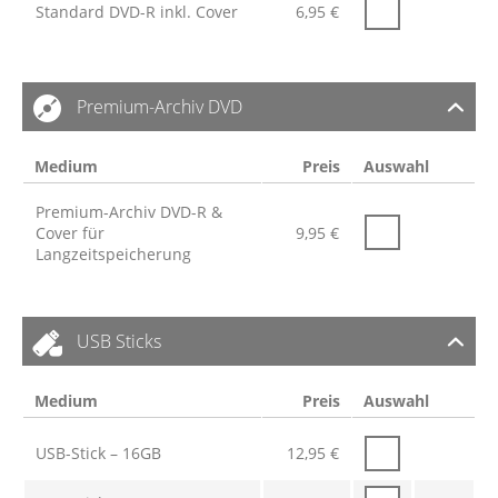
Standard DVD-R inkl. Cover
6,95
€
Premium-Archiv DVD
Medium
Preis
Auswahl
Premium-Archiv DVD-R &
Cover für
9,95
€
Langzeitspeicherung
USB Sticks
Medium
Preis
Auswahl
USB-Stick – 16GB
12,95
€