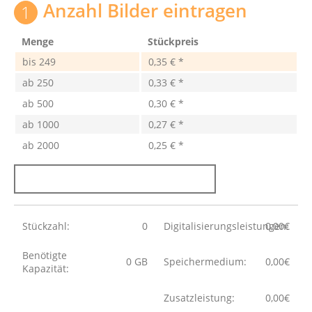
Anzahl Bilder eintragen
Menge
Stückpreis
bis
249
0,35 € *
ab
250
0,33 € *
ab
500
0,30 € *
ab
1000
0,27 € *
ab
2000
0,25 € *
Stückzahl:
0
Digitalisierungsleistungen:
0,00
€
Benötigte
0
GB
Speichermedium:
0,00
€
Kapazität:
Zusatzleistung:
0,00
€