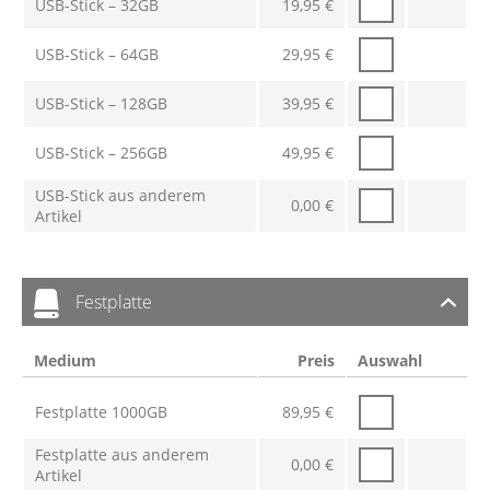
USB-Stick – 32GB
19,95
€
USB-Stick – 64GB
29,95
€
USB-Stick – 128GB
39,95
€
USB-Stick – 256GB
49,95
€
USB-Stick aus anderem
0,00
€
Artikel
Festplatte
Medium
Preis
Auswahl
Festplatte 1000GB
89,95
€
Festplatte aus anderem
0,00
€
Artikel