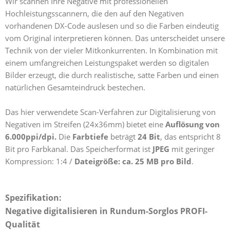
Wir scannen Ihre Negative mit professionellen
Hochleistungsscannern, die den auf den Negativen
vorhandenen DX-Code auslesen und so die Farben eindeutig
vom Original interpretieren können. Das unterscheidet unsere
Technik von der vieler Mitkonkurrenten. In Kombination mit
einem umfangreichen Leistungspaket werden so digitalen
Bilder erzeugt, die durch realistische, satte Farben und einen
natürlichen Gesamteindruck bestechen.
Das hier verwendete Scan-Verfahren zur Digitalisierung von
Negativen im Streifen (24x36mm) bietet eine
Auflösung von
6.000ppi/dpi.
Die
Farbtiefe
beträgt
24 Bit
, das entspricht 8
Bit pro Farbkanal. Das Speicherformat ist
JPEG
mit geringer
Kompression: 1:4 /
Dateigröße: ca. 25 MB pro Bild
.
Spezifikation:
Negative digitalisieren in Rundum-Sorglos PROFI-
Qualität