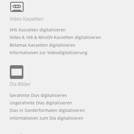
Video Kassetten
VHS Kassetten digitalisieren
Video 8, Hi8 & MiniDV Kassetten digitalisieren
Betamax Kassetten digitalisieren
Informationen zur Videodigitalisierung
Dia Bilder
Gerahmte Dias digitalisieren
Ungerahmte Dias digitalisieren
Dias in Sonderformaten digitalisieren
Informationen zum Dia digitalisieren