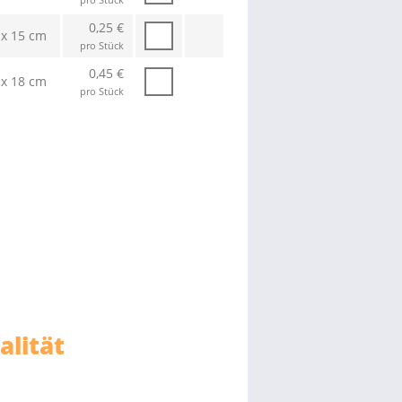
0,25 €
 x 15 cm
pro Stück
0,45 €
 x 18 cm
pro Stück
alität