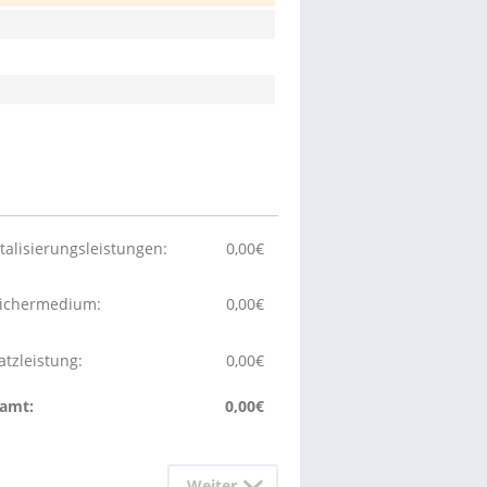
italisierungsleistungen:
0,00
€
ichermedium:
0,00
€
atzleistung:
0,00
€
amt:
0,00
€
Weiter