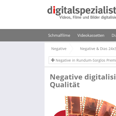
Schmalfilme
Videokassetten
Di
Negative
Negative & Dias 24x
Negative in Rundum-Sorglos Prem
Negative digitali
Qualität