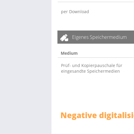
per Download
Eigenes Speichermedium
Medium
Prüf- und Kopierpauschale für
eingesandte Speichermedien
Negative digitali