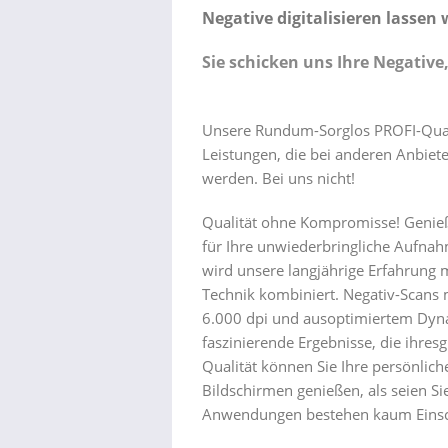
Negative digitalisieren lassen 
Sie schicken uns Ihre Negative,
Unsere Rundum-Sorglos PROFI-Qualit
Leistungen, die bei anderen Anbiete
werden. Bei uns nicht!
Qualität ohne Kompromisse! Genieß
für Ihre unwiederbringliche Aufnahm
wird unsere langjährige Erfahrung m
Technik kombiniert. Negativ-Scans 
6.000 dpi und ausoptimiertem Dyn
faszinierende Ergebnisse, die ihresg
Qualität können Sie Ihre persönli
Bildschirmen genießen, als seien Sie
Anwendungen bestehen kaum Eins