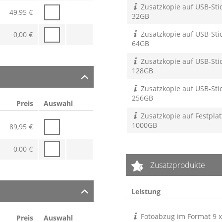
Zusatzkopie auf USB-Stic
49,95
€
32GB
Zusatzkopie auf USB-Stic
0,00
€
64GB
Zusatzkopie auf USB-Stic
128GB
Zusatzkopie auf USB-Stic
256GB
Preis
Auswahl
Zusatzkopie auf Festplat
1000GB
89,95
€
0,00
€
Zusatzprodukte
Leistung
Fotoabzug im Format 9 
Preis
Auswahl