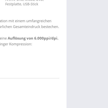
Festplatte, USB-Stick
nation mit einem umfangreichen
atürlichen Gesamteindruck bestechen.
 eine
Auflösung von 6.000ppi/dpi.
inger Kompression: