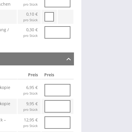
aschen
pro Stück
0,10 €
pro Stück
ung /
0,30 €
pro Stück
Preis
Preis
zkopie
6,95 €
pro Stück
zkopie
9,95 €
pro Stück
k –
12,95 €
pro Stück