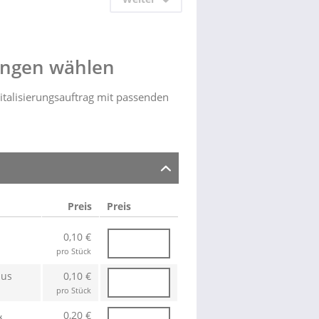
ungen wählen
italisierungsauftrag mit passenden
Preis
Preis
0,10 €
pro Stück
aus
0,10 €
pro Stück
&
0,20 €