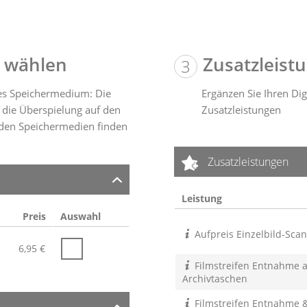
 wählen
Zusatzleist
tes Speichermedium: Die
Ergänzen Sie Ihren Dig
 die Überspielung auf den
Zusatzleistungen
 den Speichermedien finden
Zusatzleistungen
Leistung
Preis
Auswahl
Aufpreis Einzelbild-Scan
6,95
€
Filmstreifen Entnahme 
Archivtaschen
Filmstreifen Entnahme 