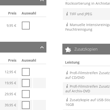
Rücksortierung in Archivt
Preis
Auswahl
TIFF und JPEG
Manuelle Intensivreinig
9,95
€
Feuchtreinigung
Zusatzkopien
Preis
Auswahl
Leistung
12,95
€
Profi-Filmstreifen Zusat
auf CD/DVD
19,95
€
Profi-Filmstreifen Zusat
auf Archiv-DVD
29,95
€
Zusatzkopie auf USB-Stic
16GB
39,95
€