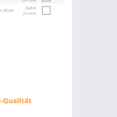
0,45 €
 x 18 cm
pro Stück
-Qualität