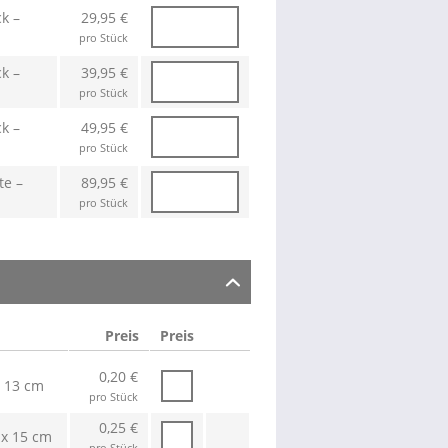
k –
29,95 €
pro Stück
k –
39,95 €
pro Stück
k –
49,95 €
pro Stück
te –
89,95 €
pro Stück
Preis
Preis
0,20 €
x 13 cm
pro Stück
0,25 €
 x 15 cm
pro Stück