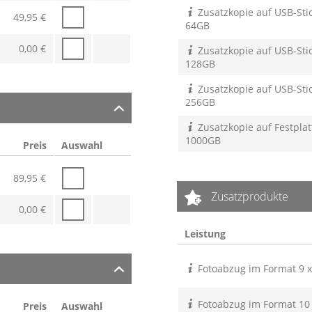
Zusatzkopie auf USB-Stic
49,95
€
64GB
0,00
€
Zusatzkopie auf USB-Stic
128GB
Zusatzkopie auf USB-Stic
256GB
Zusatzkopie auf Festplat
1000GB
Preis
Auswahl
89,95
€
Zusatzprodukte
0,00
€
Leistung
Fotoabzug im Format 9 
Fotoabzug im Format 10
Preis
Auswahl