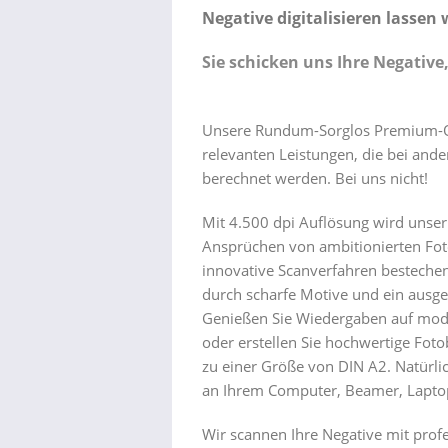
Negative digitalisieren lassen 
Sie schicken uns Ihre Negative,
Unsere Rundum-Sorglos Premium-Qua
relevanten Leistungen, die bei ande
berechnet werden. Bei uns nicht!
Mit 4.500 dpi Auflösung wird unser
Ansprüchen von ambitionierten Fot
innovative Scanverfahren bestechen
durch scharfe Motive und ein ausge
Genießen Sie Wiedergaben auf mod
oder erstellen Sie hochwertige Fot
zu einer Größe von DIN A2. Natürlich
an Ihrem Computer, Beamer, Laptop
Wir scannen Ihre Negative mit prof