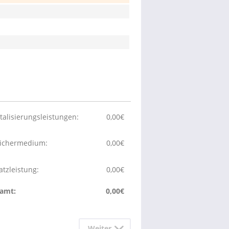
italisierungsleistungen:
0,00
€
ichermedium:
0,00
€
atzleistung:
0,00
€
amt:
0,00
€
Weiter