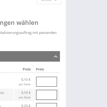
ungen wählen
italisierungsauftrag mit passenden
Preis
Preis
0,10 €
pro Stück
aus
0,10 €
pro Stück
&
0,20 €