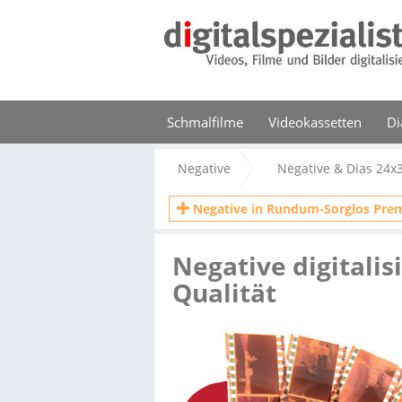
Schmalfilme
Videokassetten
Di
Negative
Negative & Dias 24x
Negative in Rundum-Sorglos Pre
Negative digitali
Qualität