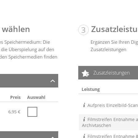
 wählen
Zusatzleist
tes Speichermedium: Die
Ergänzen Sie Ihren Dig
 die Überspielung auf den
Zusatzleistungen
 den Speichermedien finden
Zusatzleistungen
Leistung
Preis
Auswahl
Aufpreis Einzelbild-Scan
6,95
€
Filmstreifen Entnahme 
Archivtaschen
Filmstreifen Entnahme 