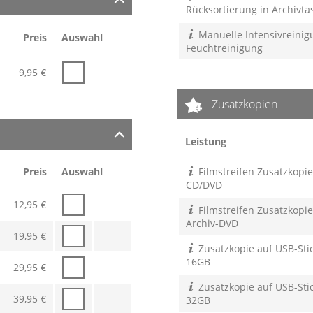
Rücksortierung in Archivt
Manuelle Intensivreinig
Preis
Auswahl
Feuchtreinigung
9,95
€
Zusatzkopien
Leistung
Preis
Auswahl
Filmstreifen Zusatzkopie
CD/DVD
12,95
€
Filmstreifen Zusatzkopie
Archiv-DVD
19,95
€
Zusatzkopie auf USB-Stic
16GB
29,95
€
Zusatzkopie auf USB-Stic
39,95
€
32GB