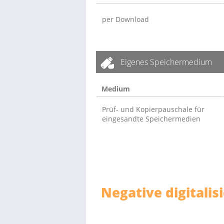
per Download
Eigenes Speichermedium
Medium
Prüf- und Kopierpauschale für
eingesandte Speichermedien
Negative digitali