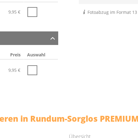
9,95
€
Fotoabzug im Format 13
Preis
Auswahl
9,95
€
sieren in Rundum-Sorglos PREMIUM
Übersicht