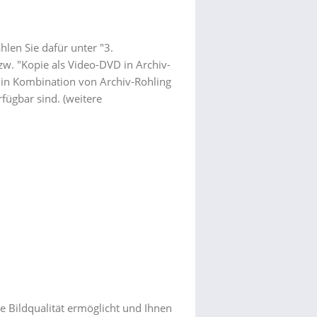
len Sie dafür unter "3.
zw. "Kopie als Video-DVD in Archiv-
gt in Kombination von Archiv-Rohling
rfügbar sind.
(weitere
de Bildqualität ermöglicht und Ihnen