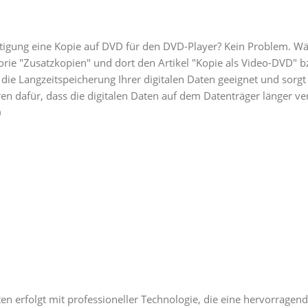
rtigung eine Kopie auf DVD für den DVD-Player? Kein Problem. Wäh
orie "Zusatzkopien" und dort den Artikel "Kopie als Video-DVD" b
ür die Langzeitspeicherung Ihrer digitalen Daten geeignet und sor
n dafür, dass die digitalen Daten auf dem Datenträger länger ve
)
tten
erfolgt mit professioneller Technologie, die eine hervorragen