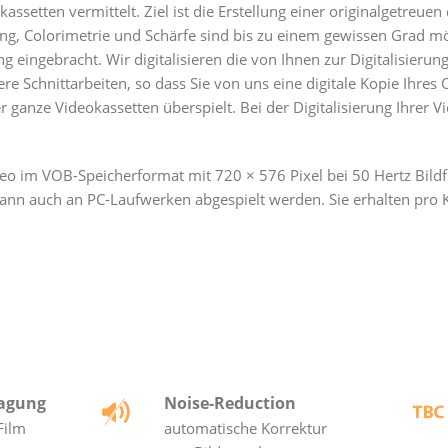
ssetten vermittelt. Ziel ist die Erstellung einer originalgetreuen 
ung, Colorimetrie und Schärfe sind bis zu einem gewissen Grad 
ng eingebracht.
Wir digitalisieren die von Ihnen zur Digitalisieru
re Schnittarbeiten, so dass Sie von uns eine digitale Kopie Ihres 
anze Videokassetten überspielt. Bei der Digitalisierung Ihrer V
deo im VOB-Speicherformat mit 720 × 576 Pixel bei 50 Hertz Bildf
kann auch an PC-Laufwerken abgespielt werden. Sie erhalten pro
ragung
Noise-Reduction
Film
automatische Korrektur