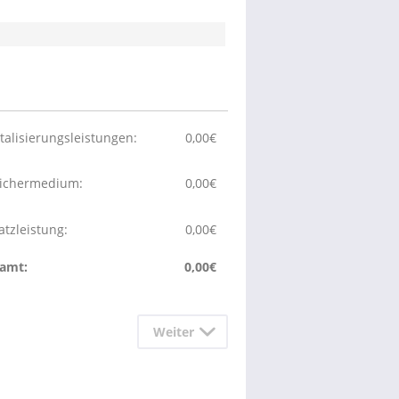
italisierungsleistungen:
0,00
€
ichermedium:
0,00
€
atzleistung:
0,00
€
amt:
0,00
€
Weiter