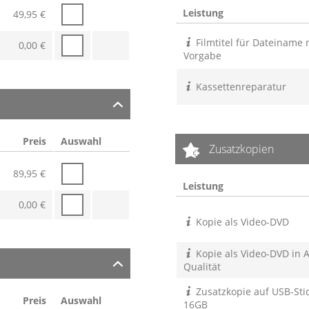
Leistung
49,95
€
Filmtitel für Dateiname
0,00
€
Vorgabe
Kassettenreparatur
Preis
Auswahl
Zusatzkopien
89,95
€
Leistung
0,00
€
Kopie als Video-DVD
Kopie als Video-DVD in A
Qualität
Zusatzkopie auf USB-Stic
Preis
Auswahl
16GB