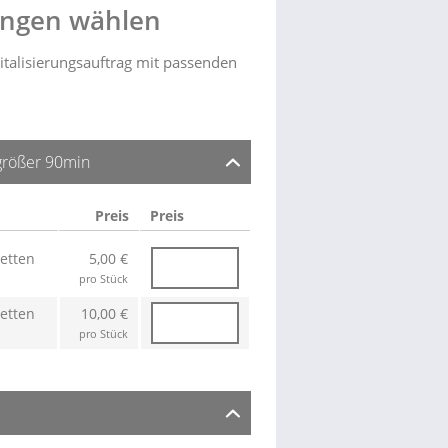
ungen wählen
italisierungsauftrag mit passenden
größer 90min
Preis
Preis
etten
5,00 €
pro Stück
etten
10,00 €
pro Stück