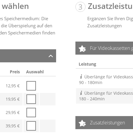
 wählen
Zusatzleist
tes Speichermedium: Die
Ergänzen Sie Ihren Dig
 die Überspielung auf den
Zusatzleistungen
 den Speichermedien finden
Für Videokassetten 
Leistung
Preis
Auswahl
Überlänge für Videokass
90 - 180min
12,95
€
Überlänge für Videokass
180 - 240min
19,95
€
29,95
€
Zusatzleistungen
39,95
€