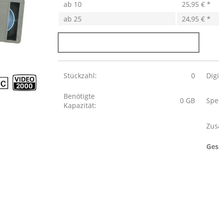
ab
10
25,95 € *
ab
25
24,95 € *
Stückzahl:
0
Dig
Benötigte
0
GB
Spe
Kapazität:
Zus
Ges