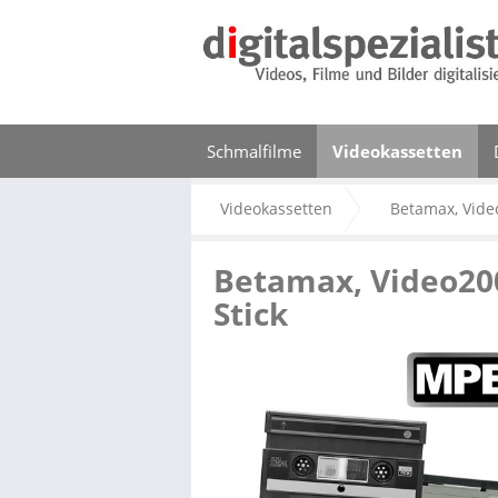
Schmalfilme
Videokassetten
Videokassetten
Betamax, Video
Betamax, Video2000
Stick