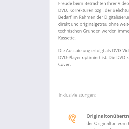
Freude beim Betrachten Ihrer Videoka
DVD.
Korrekturen bzgl. der Belicht
Bedarf im Rahmen der Digitalisieru
direkt und originalgetreu ohne weite
technischen Gründen werden immer g
Kassette.
Die Ausspielung erfolgt als DVD-Vi
DVD-Player optimiert ist. Die DVD 
Cover.
Inklusivleistungen:
Originaltonübert
der Originalton vom 