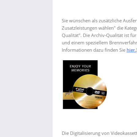
Sie wünschen als zusätzliche Ausfe
Zusatzleistungen wählen" die Kateg
Qualität". Die Archiv-Qualität ist f
und einem speziellem Brennverfahre
Informationen dazu finden Sie
hier.
Die Digitalisierung von Videokasse