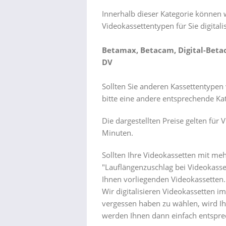
Innerhalb dieser Kategorie können 
Videokassettentypen für Sie digitali
Betamax, Betacam, Digital-Beta
DV
Sollten Sie anderen Kassettentypen
bitte eine andere entsprechende Kat
Die dargestellten Preise gelten für 
Minuten.
Sollten Ihre Videokassetten mit mehr
"Lauflängenzuschlag bei Videokass
Ihnen vorliegenden Videokassetten.
Wir digitalisieren Videokassetten i
vergessen haben zu wählen, wird Ih
werden Ihnen dann einfach entsprec