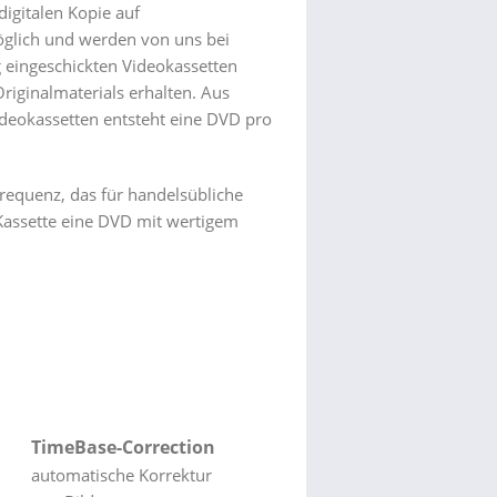
digitalen Kopie auf
möglich und werden von uns bei
ng eingeschickten Videokassetten
Originalmaterials erhalten. Aus
ideokassetten entsteht eine DVD pro
requenz, das für handelsübliche
 Kassette eine DVD mit wertigem
TimeBase-Correction
automatische Korrektur