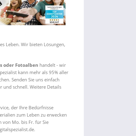
ales Leben. Wir bieten Lösungen,
os oder Fotoalben
handelt - wir
pezialist kann mehr als 95% aller
chen. Senden Sie uns einfach
r und schnell. Weitere Details
vice, der Ihre Bedürfnisse
terialien zum Leben zu erwecken
 von Mo. bis Fr. für Sie
talspezialist.de.