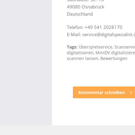
49080 Osnabrück
Deutschland
Telefon: +49 541 2028170
E-Mail: service@digitalspezialist.
Tags:
Überspielservice
,
Scanservi
digitalisieren
,
MiniDV digitalisier
scannen lassen
,
Bewertungen
Kommentar schreiben