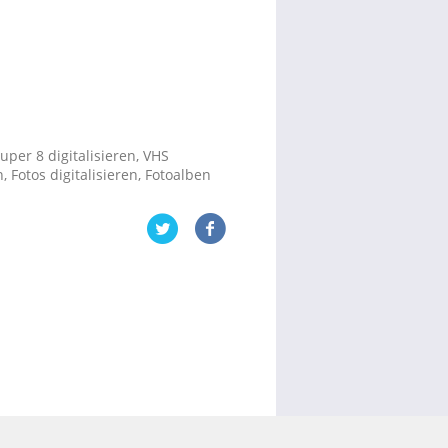
uper 8 digitalisieren
,
VHS
n
,
Fotos digitalisieren
,
Fotoalben