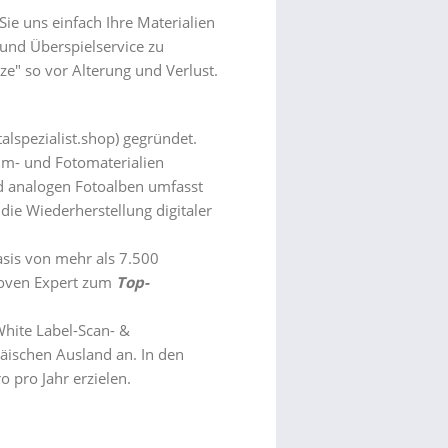
Sie uns einfach Ihre Materialien
 und Überspielservice zu
ze" so vor Alterung und Verlust.
alspezialist.shop
) gegründet.
ilm- und Fotomaterialien
nd analogen Fotoalben umfasst
die Wiederherstellung digitaler
Basis von mehr als 7.500
roven Expert zum
Top-
White Label-Scan- &
äischen Ausland an. In den
 pro Jahr erzielen.