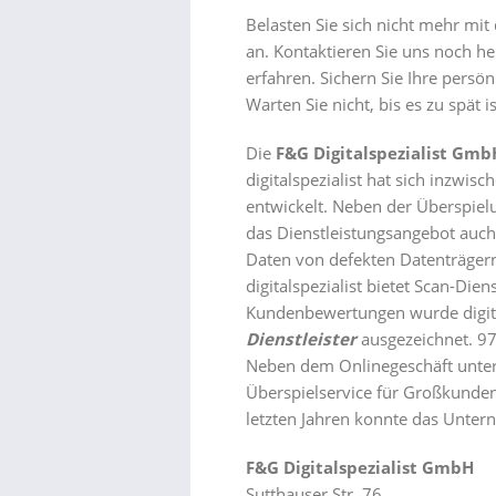
Belasten Sie sich nicht mehr mit
an. Kontaktieren Sie uns noch h
erfahren. Sichern Sie Ihre persö
Warten Sie nicht, bis es zu spät is
Die
F&G Digitalspezialist Gmb
digitalspezialist hat sich inzwi
entwickelt. Neben der Überspiel
das Dienstleistungsangebot auch 
Daten von defekten Datenträger
digitalspezialist bietet Scan-Die
Kundenbewertungen wurde digita
Dienstleister
ausgezeichnet. 97
Neben dem Onlinegeschäft unter 
Überspielservice für Großkunden
letzten Jahren konnte das Untern
F&G Digitalspezialist GmbH
Sutthauser Str. 76