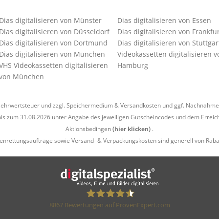
Dias digitalisieren von Münster
Dias digitalisieren von Essen
Dias digitalisieren von Düsseldorf
Dias digitalisieren von Frankfu
Dias digitalisieren von Dortmund
Dias digitalisieren von Stuttgar
Dias digitalisieren von München
Videokassetten digitalisieren v
VHS Videokassetten digitalisieren
Hamburg
von München
l. Mehrwertsteuer und zzgl. Speichermedium &
Versandkosten
und ggf. Nachnahmeg
is zum 31.08.2026 unter Angabe des jeweiligen Gutscheincodes und dem Erreich
Aktionsbedingen
(hier klicken)
.
enrettungsaufträge sowie Versand- & Verpackungskosten sind generell von Raba
8867
Bewertungen auf ProvenExpert.com