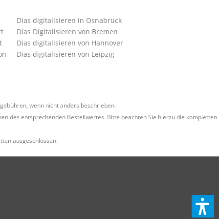
Dias digitalisieren in Osnabrück
rt
Dias Digitalisieren von Bremen
t
Dias digitalisieren von Hannover
on
Dias digitalisieren von Leipzig
ebühren, wenn nicht anders beschrieben.
en des entsprechenden Bestellwertes. Bitte beachten Sie hierzu die kompletten
tten ausgeschlossen.