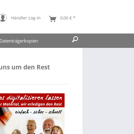
Händler Log-In
0,00 € *
Datenträgerkopien
 uns um den Rest