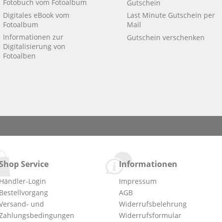
Fotobuch vom Fotoalbum
Gutschein
Digitales eBook vom
Last Minute Gutschein per
Fotoalbum
Mail
Informationen zur
Gutschein verschenken
Digitalisierung von
Fotoalben
Shop Service
Informationen
Händler-Login
Impressum
Bestellvorgang
AGB
Versand- und
Widerrufsbelehrung
Zahlungsbedingungen
Widerrufsformular