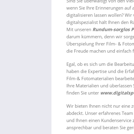
Sind Sie überwältigt von den vie
wenn Sie Ihre Erinnerungen auf 
digitalisieren lassen wollen? Wir
digitalspezialist hält Ihnen den R
Mit unseren
Rundum-sorglos 
darum kümmern, denn wir sorgen
Überspielung Ihrer Film- & Fotom
die Freude machen und einfach f
Egal, ob es sich um die Bearbei
haben die Expertise und die Erfa
Film-& Fotomaterialien bearbeit
Ihre Materialien und überlassen S
finden Sie unter
www.digitalspe
Wir bieten Ihnen nicht nur eine 
abdeckt. Unser erfahrenes Team 
und Ihnen einen Kundenservice zu 
ansprechbar und beraten Sie gern