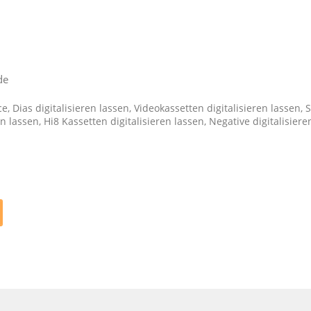
de
ce
,
Dias digitalisieren lassen
,
Videokassetten digitalisieren lassen
,
S
en lassen
,
Hi8 Kassetten digitalisieren lassen
,
Negative digitalisiere