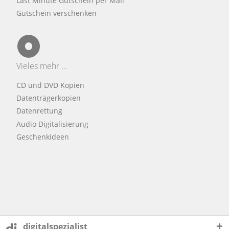
Last Minute Gutschein per Mail
Gutschein verschenken
Vieles mehr ...
CD und DVD Kopien
Datenträgerkopien
Datenrettung
Audio Digitalisierung
Geschenkideen
digitalspezialist