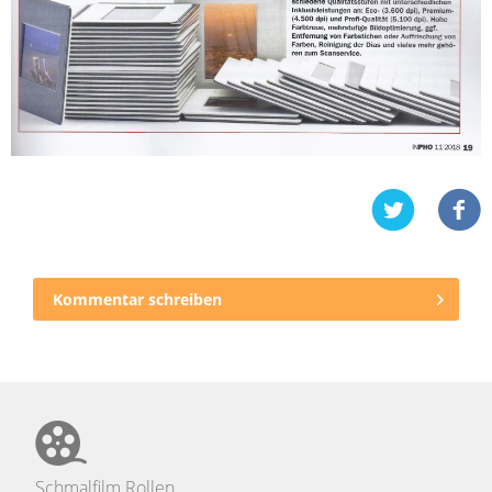
Kommentar schreiben
Schmalfilm Rollen