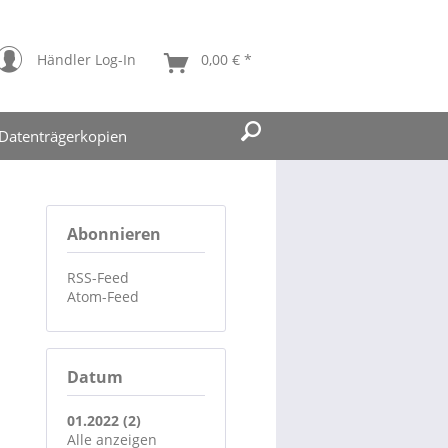
Händler Log-In
0,00 € *
Datenträgerkopien
Abonnieren
RSS-Feed
Atom-Feed
Datum
01.2022 (2)
Alle anzeigen