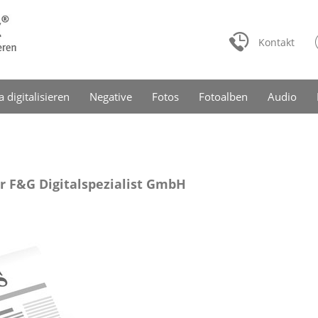
Kontakt
a digitalisieren
Negative
Fotos
Fotoalben
Audio
r F&G Digitalspezialist GmbH