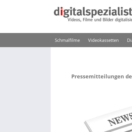
Schmalfilme
Videokassetten
Di
Pressemitteilungen de