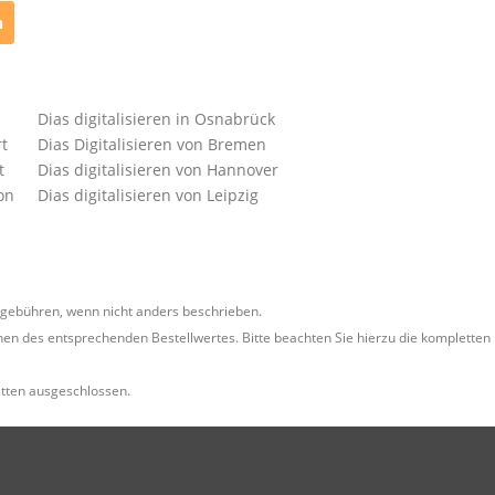
n
Dias digitalisieren in Osnabrück
rt
Dias Digitalisieren von Bremen
t
Dias digitalisieren von Hannover
on
Dias digitalisieren von Leipzig
ebühren, wenn nicht anders beschrieben.
en des entsprechenden Bestellwertes. Bitte beachten Sie hierzu die kompletten
tten ausgeschlossen.