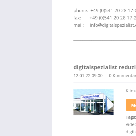
phone: +49 (0)541 20 28 17-
fax: +49 (0)541 20 28 17-
mail: info@digitalspezialist.
__________________________________
digitalspezialist redu
12.01.22 09:00
0 Kommenta
Klima
Me
Tags
Video
digit