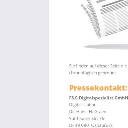
Sie finden auf dieser Seite d
chronologisch geordnet.
Pressekontakt:
F&G Digitalspezialist GmbH
Digital- Labor
Dr. Hans- H. Graen
Sutthauser Str. 76
D- 49 080 Osnabrück