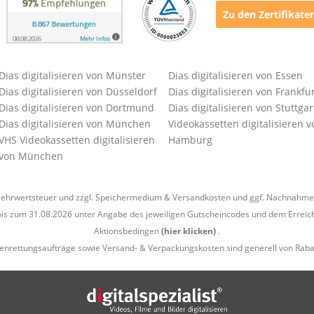
Zu den Zertifikate
Dias digitalisieren von Münster
Dias digitalisieren von Essen
Dias digitalisieren von Düsseldorf
Dias digitalisieren von Frankfu
Dias digitalisieren von Dortmund
Dias digitalisieren von Stuttgar
Dias digitalisieren von München
Videokassetten digitalisieren v
VHS Videokassetten digitalisieren
Hamburg
von München
l. Mehrwertsteuer und zzgl. Speichermedium &
Versandkosten
und ggf. Nachnahmeg
is zum 31.08.2026 unter Angabe des jeweiligen Gutscheincodes und dem Erreich
Aktionsbedingen
(hier klicken)
.
enrettungsaufträge sowie Versand- & Verpackungskosten sind generell von Raba