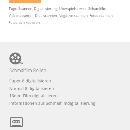
Tags:
Scannen
,
Digitalisierung
,
Überspielservice
,
Schamlfilm
,
Videokassetten
,
Dias scannen
,
Negative scannen
,
Fotos scannen
,
Fotoalben kopieren
Schmalfilm Rollen
Super 8 digitalisieren
Normal 8 digitalisieren
16mm-Film digitalisieren
Informationen zur Schmalfilmdigitalisierung