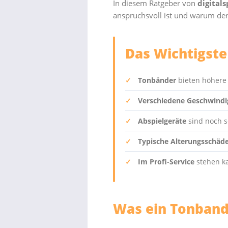
In diesem Ratgeber von
digitals
anspruchsvoll ist und warum der 
Das Wichtigste
✓
Tonbänder
bieten höhere 
✓
Verschiedene Geschwindi
✓
Abspielgeräte
sind noch s
✓
Typische Alterungsschäd
✓
Im Profi-Service
stehen ka
Was ein Tonband