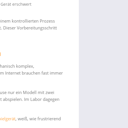
 Gerät erschwert
inem kontrollierten Prozess
. Dieser Vorbereitungsschritt
n
chanisch komplex,
em Internet brauchen fast immer
use nur ein Modell mit zwei
ht abspielen. Im Labor dagegen
ielgerät
, weiß, wie frustrierend