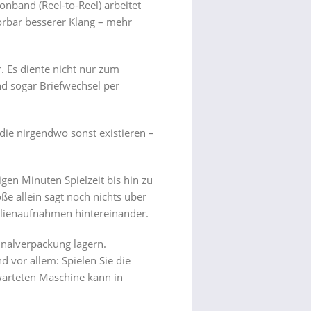
nband (Reel-to-Reel) arbeitet
örbar besserer Klang – mehr
. Es diente nicht nur zum
d sogar Briefwechsel per
die nirgendwo sonst existieren –
en Minuten Spielzeit bis hin zu
e allein sagt noch nichts über
milienaufnahmen hintereinander.
ginalverpackung lagern.
 vor allem: Spielen Sie die
warteten Maschine kann in