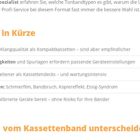
pezialist
erfahren Sie, welche Tonbandtypen es gibt, warum die 
Profi-Service bei diesem Format fast immer die bessere Wahl ist
 in Kürze
Klangqualität als Kompaktkassetten – sind aber empfindlicher
gkeiten
und Spurlagen erfordern passende Geräteeinstellungen
eltener als Kassettendecks – und wartungsintensiv
en:
Schmierfilm, Bandbruch, Kopiereffekt, Essig-Syndrom
librierte Geräte bereit – ohne Risiko für Ihre Bänder
 vom Kassettenband unterscheid