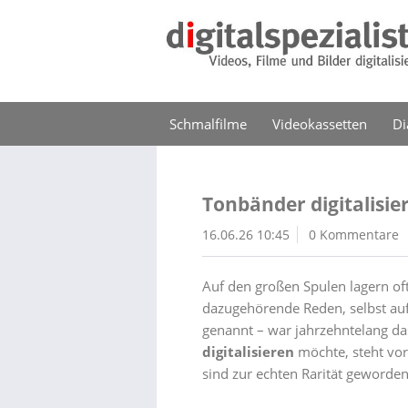
Schmalfilme
Videokassetten
Di
Tonbänder digitalisie
16.06.26 10:45
0 Kommentare
Auf den großen Spulen lagern of
dazugehörende Reden, selbst au
genannt – war jahrzehntelang d
digitalisieren
möchte, steht vor
sind zur echten Rarität geworden