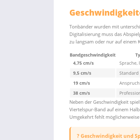
Geschwindigkeit
Tonbänder wurden mit unterschi
Digitalisierung muss das Abspiel
zu langsam oder nur auf einem K
Bandgeschwindigkeit
T
4,75 cm/s
Sprache,
9,5 cm/s
Standard 
19 cm/s
Anspruch
38 cm/s
Professio
Neben der Geschwindigkeit spielt
Viertelspur-Band auf einem Halbs
Umgekehrt fehlt möglicherweise
? Geschwindigkeit und S