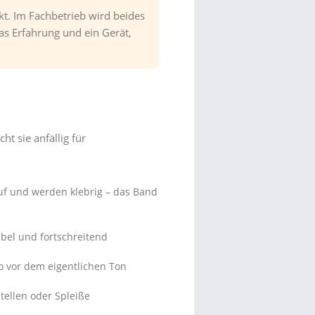
t. Im Fachbetrieb wird beides
das Erfahrung und ein Gerät,
t sie anfällig für
uf und werden klebrig – das Band
ibel und fortschreitend
o vor dem eigentlichen Ton
ellen oder Spleiße