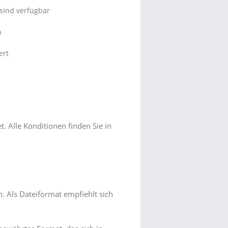
sind verfügbar
n
ert
 Alle Konditionen finden Sie in
n. Als Dateiformat empfiehlt sich