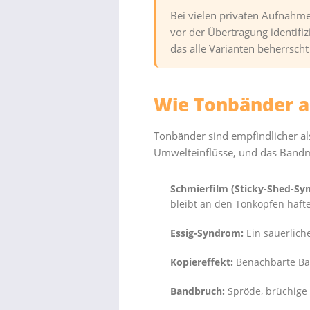
Bei vielen privaten Aufnahme
vor der Übertragung identifiz
das alle Varianten beherrscht
Wie Tonbänder a
Tonbänder sind empfindlicher al
Umwelteinflüsse, und das Bandma
Schmierfilm (Sticky-Shed-Sy
bleibt an den Tonköpfen haft
Essig-Syndrom:
Ein säuerliche
Kopiereffekt:
Benachbarte Ban
Bandbruch:
Spröde, brüchige 