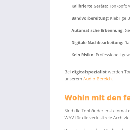
Kalibrierte Geräte:
Tonköpfe w
Bandvorbereitung:
Klebrige B
Automatische Erkennung:
Ges
Digitale Nachbearbeitung:
Ra
Kein Risiko:
Professionell gew
Bei
digitalspezialist
werden Tonb
unserem
Audio-Bereich
.
Wohin mit den f
Sind die Tonbänder erst einmal di
WAV für die verlustfreie Archivi