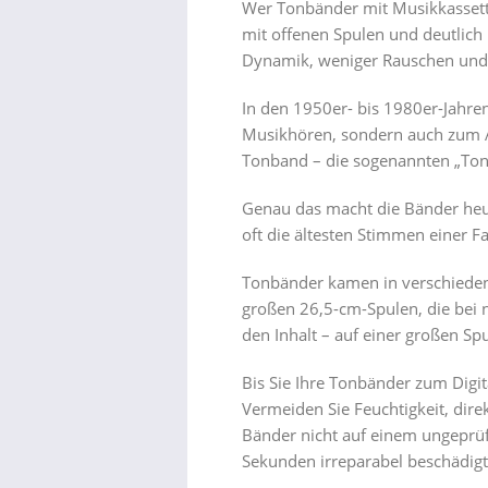
Wer Tonbänder mit Musikkassette
mit offenen Spulen und deutlich
Dynamik, weniger Rauschen und
In den 1950er- bis 1980er-Jahre
Musikhören, sondern auch zum Au
Tonband – die sogenannten „Tonp
Genau das macht die Bänder heute
oft die ältesten Stimmen einer Fa
Tonbänder kamen in verschiedene
großen 26,5-cm-Spulen, die bei 
den Inhalt – auf einer großen Sp
Bis Sie Ihre Tonbänder zum Digita
Vermeiden Sie Feuchtigkeit, dir
Bänder nicht auf einem ungeprüf
Sekunden irreparabel beschädig