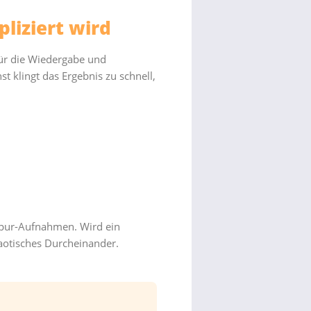
liziert wird
ür die Wiedergabe und
t klingt das Ergebnis zu schnell,
lspur-Aufnahmen. Wird ein
haotisches Durcheinander.