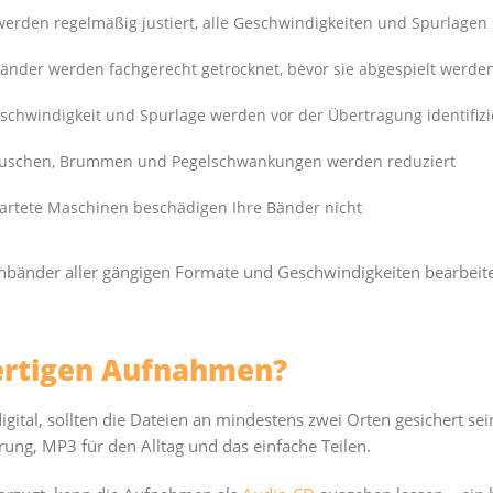
erden regelmäßig justiert, alle Geschwindigkeiten und Spurlagen 
änder werden fachgerecht getrocknet, bevor sie abgespielt werde
chwindigkeit und Spurlage werden vor der Übertragung identifizi
uschen, Brummen und Pegelschwankungen werden reduziert
artete Maschinen beschädigen Ihre Bänder nicht
änder aller gängigen Formate und Geschwindigkeiten bearbeitet.
ertigen Aufnahmen?
gital, sollten die Dateien an mindestens zwei Orten gesichert sei
erung, MP3 für den Alltag und das einfache Teilen.