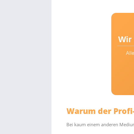
Wir
All
Warum der Profi-
Bei kaum einem anderen Medium i