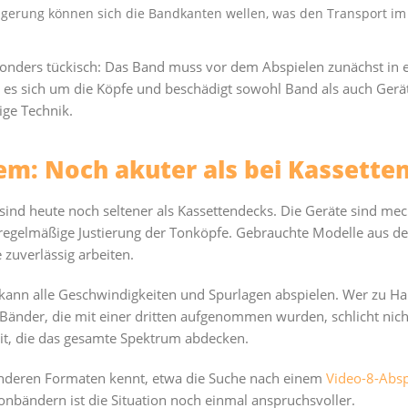
gerung können sich die Bandkanten wellen, was den Transport im
onders tückisch: Das Band muss vor dem Abspielen zunächst in e
 es sich um die Köpfe und beschädigt sowohl Band als auch Gerät
ige Technik.
m: Noch akuter als bei Kassette
ind heute noch seltener als Kassettendecks. Die Geräte sind me
regelmäßige Justierung der Tonköpfe. Gebrauchte Modelle aus d
zuverlässig arbeiten.
kann alle Geschwindigkeiten und Spurlagen abspielen. Wer zu Ha
 Bänder, die mit einer dritten aufgenommen wurden, schlicht nic
it, die das gesamte Spektrum abdecken.
anderen Formaten kennt, etwa die Suche nach einem
Video-8-Absp
onbändern ist die Situation noch einmal anspruchsvoller.