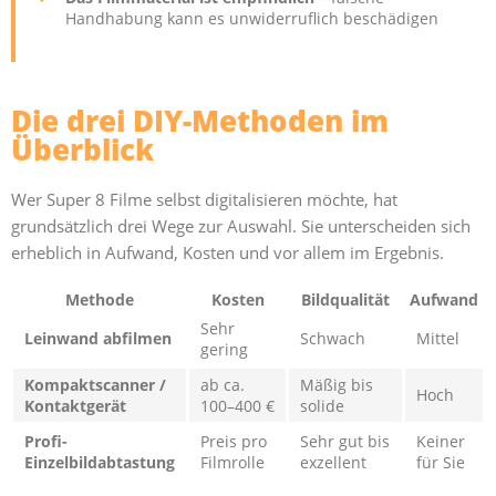
Handhabung kann es unwiderruflich beschädigen
Die drei DIY-Methoden im
Überblick
Wer Super 8 Filme selbst digitalisieren möchte, hat
grundsätzlich drei Wege zur Auswahl. Sie unterscheiden sich
erheblich in Aufwand, Kosten und vor allem im Ergebnis.
Methode
Kosten
Bildqualität
Aufwand
Sehr
Leinwand abfilmen
Schwach
Mittel
gering
Kompaktscanner /
ab ca.
Mäßig bis
Hoch
Kontaktgerät
100–400 €
solide
Profi-
Preis pro
Sehr gut bis
Keiner
Einzelbildabtastung
Filmrolle
exzellent
für Sie