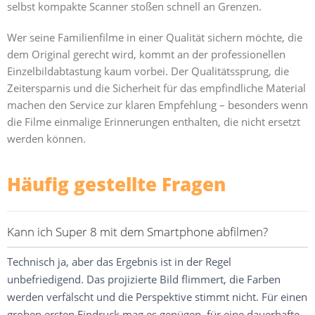
selbst kompakte Scanner stoßen schnell an Grenzen.
Wer seine Familienfilme in einer Qualität sichern möchte, die
dem Original gerecht wird, kommt an der professionellen
Einzelbildabtastung kaum vorbei. Der Qualitätssprung, die
Zeitersparnis und die Sicherheit für das empfindliche Material
machen den Service zur klaren Empfehlung – besonders wenn
die Filme einmalige Erinnerungen enthalten, die nicht ersetzt
werden können.
Häufig gestellte Fragen
Kann ich Super 8 mit dem Smartphone abfilmen?
Technisch ja, aber das Ergebnis ist in der Regel
unbefriedigend. Das projizierte Bild flimmert, die Farben
werden verfälscht und die Perspektive stimmt nicht. Für einen
groben ersten Eindruck mag es genügen, für eine dauerhafte