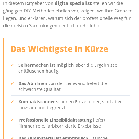
In diesem Ratgeber von
digitalspezialist
stellen wir die
gängigen DIY-Methoden ehrlich vor, zeigen, wo ihre Grenzen
liegen, und erklären, warum sich der professionelle Weg für
die meisten Sammlungen deutlich mehr lohnt.
Das Wichtigste in Kürze
✓
Selbermachen ist möglich
, aber die Ergebnisse
enttäuschen häufig
✓
Das Abfilmen
von der Leinwand liefert die
schwächste Qualität
✓
Kompaktscanner
scannen Einzelbilder, sind aber
langsam und begrenzt
✓
Professionelle Einzelbildabtastung
liefert
flimmerfreie, farbkorrigierte Ergebnisse
✓
Das Filmmaterial ist empfindlich
– falsche