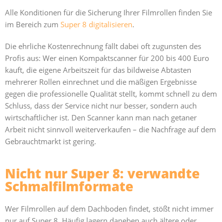
Alle Konditionen für die Sicherung Ihrer Filmrollen finden Sie
im Bereich zum
Super 8 digitalisieren
.
Die ehrliche Kostenrechnung fällt dabei oft zugunsten des
Profis aus: Wer einen Kompaktscanner für 200 bis 400 Euro
kauft, die eigene Arbeitszeit für das bildweise Abtasten
mehrerer Rollen einrechnet und die mäßigen Ergebnisse
gegen die professionelle Qualität stellt, kommt schnell zu dem
Schluss, dass der Service nicht nur besser, sondern auch
wirtschaftlicher ist. Den Scanner kann man nach getaner
Arbeit nicht sinnvoll weiterverkaufen – die Nachfrage auf dem
Gebrauchtmarkt ist gering.
Nicht nur Super 8: verwandte
Schmalfilmformate
Wer Filmrollen auf dem Dachboden findet, stößt nicht immer
nur auf Super 8. Häufig lagern daneben auch ältere oder