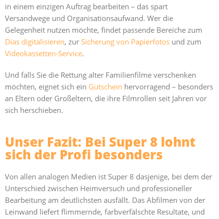
in einem einzigen Auftrag bearbeiten – das spart
Versandwege und Organisationsaufwand. Wer die
Gelegenheit nutzen möchte, findet passende Bereiche zum
Dias digitalisieren
, zur
Sicherung von Papierfotos
und zum
Videokassetten-Service
.
Und falls Sie die Rettung alter Familienfilme verschenken
möchten, eignet sich ein
Gutschein
hervorragend – besonders
an Eltern oder Großeltern, die ihre Filmrollen seit Jahren vor
sich herschieben.
Unser Fazit: Bei Super 8 lohnt
sich der Profi besonders
Von allen analogen Medien ist Super 8 dasjenige, bei dem der
Unterschied zwischen Heimversuch und professioneller
Bearbeitung am deutlichsten ausfällt. Das Abfilmen von der
Leinwand liefert flimmernde, farbverfälschte Resultate, und