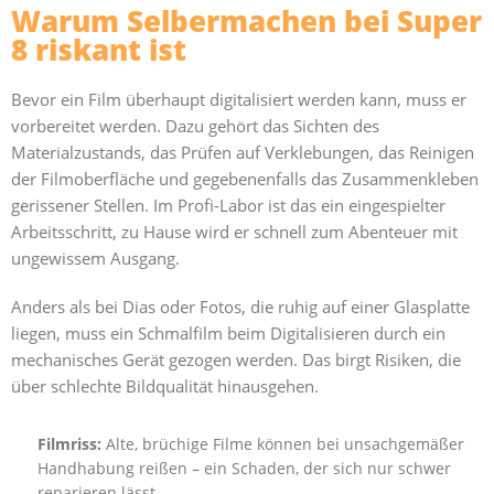
Warum Selbermachen bei Super
8 riskant ist
Bevor ein Film überhaupt digitalisiert werden kann, muss er
vorbereitet werden. Dazu gehört das Sichten des
Materialzustands, das Prüfen auf Verklebungen, das Reinigen
der Filmoberfläche und gegebenenfalls das Zusammenkleben
gerissener Stellen. Im Profi-Labor ist das ein eingespielter
Arbeitsschritt, zu Hause wird er schnell zum Abenteuer mit
ungewissem Ausgang.
Anders als bei Dias oder Fotos, die ruhig auf einer Glasplatte
liegen, muss ein Schmalfilm beim Digitalisieren durch ein
mechanisches Gerät gezogen werden. Das birgt Risiken, die
über schlechte Bildqualität hinausgehen.
Filmriss:
Alte, brüchige Filme können bei unsachgemäßer
Handhabung reißen – ein Schaden, der sich nur schwer
reparieren lässt