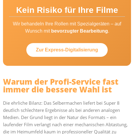
Kein Risiko für Ihre Filme
Wir behandeln Ihre Rollen mit Spezialgeräten – auf
Wunsch mit
bevorzugter Bearbeitung
.
Zur Express-Digitalisierung
Warum der Profi-Service fast
immer die bessere Wahl ist
Die ehrliche Bilanz: Das Selbermachen liefert bei Super 8
deutlich schlechtere Ergebnisse als bei anderen analogen
Medien. Der Grund liegt in der Natur des Formats – ein
laufender Film verlangt nach einer mechanischen Abtastung,
die im Heimumfeld kaum in professioneller Qualität zu