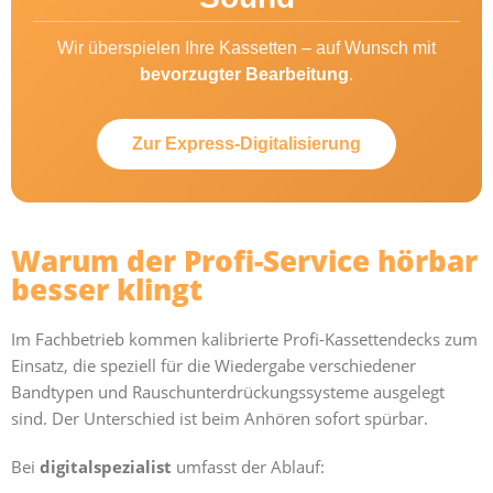
Wir überspielen Ihre Kassetten – auf Wunsch mit
bevorzugter Bearbeitung
.
Zur Express-Digitalisierung
Warum der Profi-Service hörbar
besser klingt
Im Fachbetrieb kommen kalibrierte Profi-Kassettendecks zum
Einsatz, die speziell für die Wiedergabe verschiedener
Bandtypen und Rauschunterdrückungssysteme ausgelegt
sind. Der Unterschied ist beim Anhören sofort spürbar.
Bei
digitalspezialist
umfasst der Ablauf: