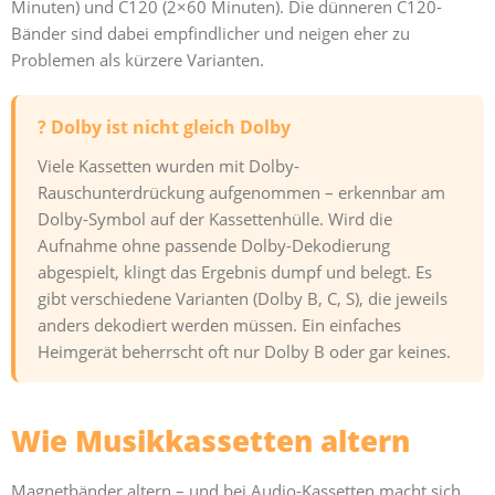
Minuten) und C120 (2×60 Minuten). Die dünneren C120-
Bänder sind dabei empfindlicher und neigen eher zu
Problemen als kürzere Varianten.
? Dolby ist nicht gleich Dolby
Viele Kassetten wurden mit Dolby-
Rauschunterdrückung aufgenommen – erkennbar am
Dolby-Symbol auf der Kassettenhülle. Wird die
Aufnahme ohne passende Dolby-Dekodierung
abgespielt, klingt das Ergebnis dumpf und belegt. Es
gibt verschiedene Varianten (Dolby B, C, S), die jeweils
anders dekodiert werden müssen. Ein einfaches
Heimgerät beherrscht oft nur Dolby B oder gar keines.
Wie Musikkassetten altern
Magnetbänder altern – und bei Audio-Kassetten macht sich