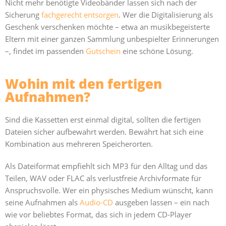
Nicht mehr benötigte Videobänder lassen sich nach der
Sicherung
fachgerecht entsorgen
. Wer die Digitalisierung als
Geschenk verschenken möchte – etwa an musikbegeisterte
Eltern mit einer ganzen Sammlung unbespielter Erinnerungen
–, findet im passenden
Gutschein
eine schöne Lösung.
Wohin mit den fertigen
Aufnahmen?
Sind die Kassetten erst einmal digital, sollten die fertigen
Dateien sicher aufbewahrt werden. Bewährt hat sich eine
Kombination aus mehreren Speicherorten.
Als Dateiformat empfiehlt sich MP3 für den Alltag und das
Teilen, WAV oder FLAC als verlustfreie Archivformate für
Anspruchsvolle. Wer ein physisches Medium wünscht, kann
seine Aufnahmen als
Audio-CD
ausgeben lassen – ein nach
wie vor beliebtes Format, das sich in jedem CD-Player