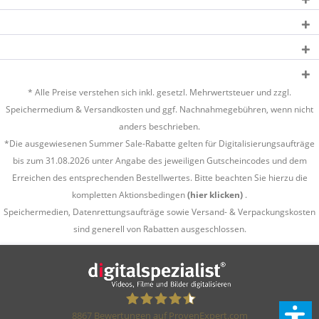
* Alle Preise verstehen sich inkl. gesetzl. Mehrwertsteuer und zzgl.
Speichermedium &
Versandkosten
und ggf. Nachnahmegebühren, wenn nicht
anders beschrieben.
*Die ausgewiesenen Summer Sale-Rabatte gelten für Digitalisierungsaufträge
bis zum 31.08.2026 unter Angabe des jeweiligen Gutscheincodes und dem
Erreichen des entsprechenden Bestellwertes. Bitte beachten Sie hierzu die
kompletten Aktionsbedingen
(hier klicken)
.
Speichermedien, Datenrettungsaufträge sowie Versand- & Verpackungskosten
sind generell von Rabatten ausgeschlossen.
8867
Bewertungen auf ProvenExpert.com