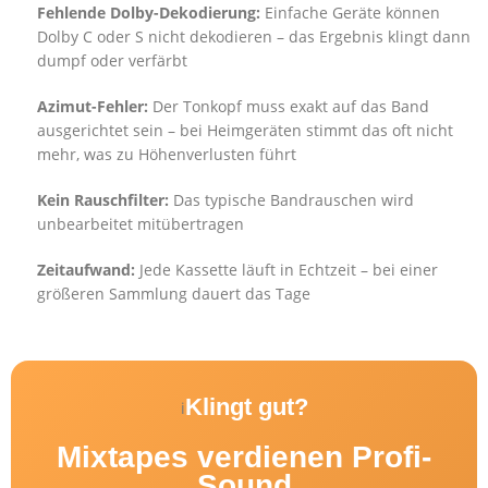
Fehlende Dolby-Dekodierung:
Einfache Geräte können
Dolby C oder S nicht dekodieren – das Ergebnis klingt dann
dumpf oder verfärbt
Azimut-Fehler:
Der Tonkopf muss exakt auf das Band
ausgerichtet sein – bei Heimgeräten stimmt das oft nicht
mehr, was zu Höhenverlusten führt
Kein Rauschfilter:
Das typische Bandrauschen wird
unbearbeitet mitübertragen
Zeitaufwand:
Jede Kassette läuft in Echtzeit – bei einer
größeren Sammlung dauert das Tage
Klingt gut?
i
Mixtapes verdienen Profi-
Sound