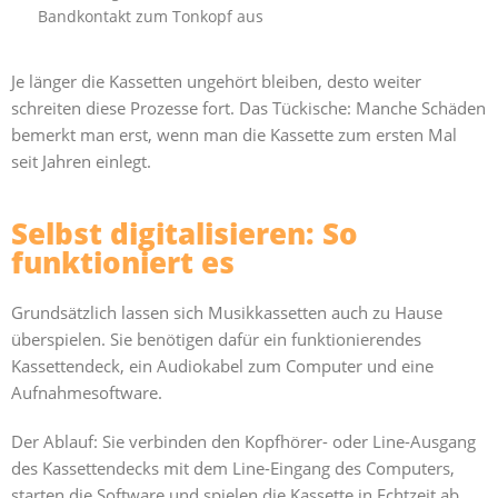
Bandkontakt zum Tonkopf aus
Je länger die Kassetten ungehört bleiben, desto weiter
schreiten diese Prozesse fort. Das Tückische: Manche Schäden
bemerkt man erst, wenn man die Kassette zum ersten Mal
seit Jahren einlegt.
Selbst digitalisieren: So
funktioniert es
Grundsätzlich lassen sich Musikkassetten auch zu Hause
überspielen. Sie benötigen dafür ein funktionierendes
Kassettendeck, ein Audiokabel zum Computer und eine
Aufnahmesoftware.
Der Ablauf: Sie verbinden den Kopfhörer- oder Line-Ausgang
des Kassettendecks mit dem Line-Eingang des Computers,
starten die Software und spielen die Kassette in Echtzeit ab.