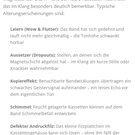
das im Klang besonders deutlich bemerkbar. Typische
Alterungserscheinungen sind:
Leiern (Wow & Flutter):
Das Band hat sich gedehnt und
läuft nicht mehr gleichmäßig – die Tonhöhe schwankt
hörbar
Aussetzer (Dropouts):
Stellen, an denen sich die
Magnetschicht abgelöst hat – im Klang als kurze Stille oder
Knackser wahrnehmbar
Kopiereffekt:
Benachbarte Bandwicklungen übertragen ein
schwaches Geistersignal aufeinander – ein leises Echo vor
dem eigentlichen Ton
Schimmel:
Feucht gelagerte Kassetten können auf dem
Band Schimmelbefall entwickeln
Defekter Andruckfilz:
Das kleine Filzplättchen im
Kassettengehäuse kann sich lösen – ohne ihn fällt der