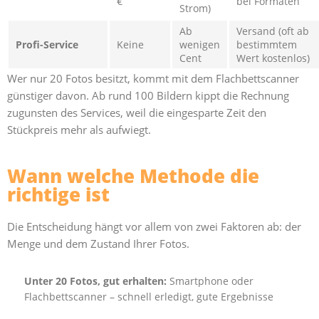
€
bei Formaten
Strom)
Ab
Versand (oft ab
Profi-Service
Keine
wenigen
bestimmtem
Cent
Wert kostenlos)
Wer nur 20 Fotos besitzt, kommt mit dem Flachbettscanner
günstiger davon. Ab rund 100 Bildern kippt die Rechnung
zugunsten des Services, weil die eingesparte Zeit den
Stückpreis mehr als aufwiegt.
Wann welche Methode die
richtige ist
Die Entscheidung hängt vor allem von zwei Faktoren ab: der
Menge und dem Zustand Ihrer Fotos.
Unter 20 Fotos, gut erhalten:
Smartphone oder
Flachbettscanner – schnell erledigt, gute Ergebnisse