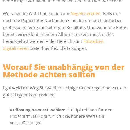
der Abzug – vor allem in den hellen und dunklen Bereichen.
Wer also die Wahl hat, sollte zum
Negativ greifen
. Falls nur
noch die Papierfotos vorhanden sind, liefern auch diese bei
professionellem Scan sehr gute Resultate. Und wenn die Fotos
bereits eingeklebt in einem Album stecken, muss nichts
herausgelöst werden – der Bereich zum
Fotoalben
digitalisieren
bietet hier flexible Lösungen.
Worauf Sie unabhängig von der
Methode achten sollten
Egal welchen Weg Sie wählen – einige Grundregeln helfen, ein
gutes Ergebnis zu erzielen:
Auflösung bewusst wählen:
300 dpi reichen für den
Bildschirm, 600 dpi für Drucke, höhere Werte für
Vergrößerungen