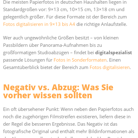
Die meisten Papierfotos in deutschen Haushalten liegen in
Standardgrößen vor: 9×13 cm, 10×15 cm, 13×18 cm und
gelegentlich größer. Für diese Formate ist der Bereich zum
Fotos digitalisieren in 9×13 bis A4
die richtige Anlaufstelle.
Wer auch ungewöhnliche Größen besitzt – von kleinen
Passbildern über Panorama-Aufnahmen bis zu
großformatigen Studioabzügen – findet bei
digitalspezialist
passende Lösungen für
Fotos in Sonderformaten
. Einen
Gesamtüberblick bietet der Bereich zum
Fotos digitalisieren
.
Negativ vs. Abzug: Was Sie
vorher wissen sollten
Ein oft übersehener Punkt: Wenn neben den Papierfotos auch
noch die zugehörigen Filmstreifen existieren, liefern diese in
der Regel die besseren Ergebnisse. Das Negativ ist das
fotografische Original und enthält mehr Bildinformationen als