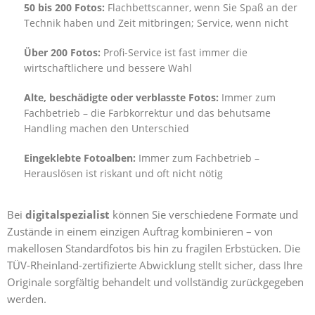
50 bis 200 Fotos:
Flachbettscanner, wenn Sie Spaß an der
Technik haben und Zeit mitbringen; Service, wenn nicht
Über 200 Fotos:
Profi-Service ist fast immer die
wirtschaftlichere und bessere Wahl
Alte, beschädigte oder verblasste Fotos:
Immer zum
Fachbetrieb – die Farbkorrektur und das behutsame
Handling machen den Unterschied
Eingeklebte Fotoalben:
Immer zum Fachbetrieb –
Herauslösen ist riskant und oft nicht nötig
Bei
digitalspezialist
können Sie verschiedene Formate und
Zustände in einem einzigen Auftrag kombinieren – von
makellosen Standardfotos bis hin zu fragilen Erbstücken. Die
TÜV-Rheinland-zertifizierte Abwicklung stellt sicher, dass Ihre
Originale sorgfältig behandelt und vollständig zurückgegeben
werden.