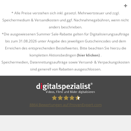
* Alle Preise verstehen sich inkl. gesetzl. Mehrwertsteuer und zzgl.
Speichermedium &
Versandkosten
und ggf. Nachnahmegebühren, wenn nicht
anders beschrieben.
*Die ausgewiesenen Summer Sale-Rabatte gelten für Digitalisierungsaufträge
bis zum 31.08.2026 unter Angabe des jeweiligen Gutscheincodes und dem
Erreichen des entsprechenden Bestellwertes. Bitte beachten Sie hierzu die
kompletten Aktionsbedingen
(hier klicken)
.
Speichermedien, Datenrettungsaufträge sowie Versand- & Verpackungskosten
sind generell von Rabatten ausgeschlossen.
8864
Bewertungen auf ProvenExpert.com
F&G Digitalspezialist GmbH