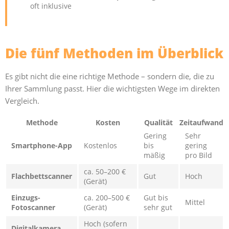
oft inklusive
Die fünf Methoden im Überblick
Es gibt nicht die eine richtige Methode – sondern die, die zu
Ihrer Sammlung passt. Hier die wichtigsten Wege im direkten
Vergleich.
Methode
Kosten
Qualität
Zeitaufwand
Gering
Sehr
Smartphone-App
Kostenlos
bis
gering
mäßig
pro Bild
ca. 50–200 €
Flachbettscanner
Gut
Hoch
(Gerät)
Einzugs-
ca. 200–500 €
Gut bis
Mittel
Fotoscanner
(Gerät)
sehr gut
Hoch (sofern
Digitalkamera