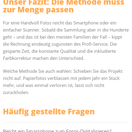
Unser Fazit: Die Methode muss
zur Menge passen
Für eine Handvoll Fotos reicht das Smartphone oder ein
einfacher Scanner. Sobald die Sammlung aber in die Hunderte
geht – und das ist bei den meisten Familien der Fall – kippt
die Rechnung eindeutig zugunsten des Profi-Service. Die
gesparte Zeit, die konstante Qualität und die inkludierte
Farbkorrektur machen den Unterschied.
Welche Methode Sie auch wählen: Schieben Sie das Projekt
nicht auf. Papierfotos verblassen mit jedem Jahr ein Stück
mehr, und was einmal verloren ist, lässt sich nicht
zurückholen.
Häufig gestellte Fragen
Reicht ein Smartphone zum Fotos-Digitalisieren?