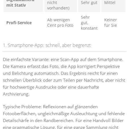
nicht
Sehr gut
Mittel
mit Stativ
vorhanden)
Sehr
Ab wenigen
Keiner
Profi-Service
gut,
Cent pro Foto
für Sie
konstant
1. Smartphone-App: schnell, aber begrenzt
Die einfachste Variante: eine Scan-App auf dem Smartphone.
Die Kamera erfasst das Foto, die App korrigiert Perspektive
und Belichtung automatisch. Das Ergebnis reicht für einen
schnellen Überblick oder zum Teilen per Nachricht, aber nicht
für hochwertige Ausdrucke oder eine dauerhafte
Archivierung.
Typische Probleme: Reflexionen auf glänzenden
Fotooberflächen, ungleichmäßige Ausleuchtung und fehlende
Detailschärfe in den Randbereichen. Für eine Handvoll Bilder
eine pragmatische Lösung, für eine ganze Sammlung nicht