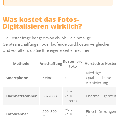
Was kostet das Fotos-
Digitalisieren wirklich?
Die Kostenfrage hängt davon ab, ob Sie einmalige
Geräteanschaffungen oder laufende Stückkosten vergleichen.
Und vor allem: ob Sie Ihre eigene Zeit einrechnen.
Kosten pro
Methode
Anschaffung
Versteckte Koste
Foto
Niedrige
Smartphone
Keine
0 €
Qualität, keine
Archivierung
~0 €
Flachbettscanner
50–200 €
(nur
Enorme Eigenzei
Strom)
~0 €
200–500
Einschränkunge
Fotoscanner
(nur