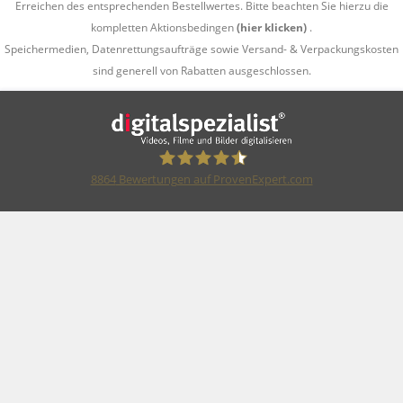
Erreichen des entsprechenden Bestellwertes. Bitte beachten Sie hierzu die
kompletten Aktionsbedingen
(hier klicken)
.
Speichermedien, Datenrettungsaufträge sowie Versand- & Verpackungskosten
sind generell von Rabatten ausgeschlossen.
8864
Bewertungen auf ProvenExpert.com
F&G Digitalspezialist GmbH