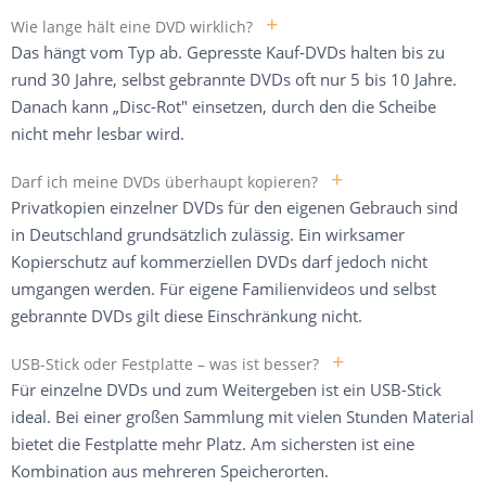
+
Wie lange hält eine DVD wirklich?
Das hängt vom Typ ab. Gepresste Kauf-DVDs halten bis zu
rund 30 Jahre, selbst gebrannte DVDs oft nur 5 bis 10 Jahre.
Danach kann „Disc-Rot" einsetzen, durch den die Scheibe
nicht mehr lesbar wird.
+
Darf ich meine DVDs überhaupt kopieren?
Privatkopien einzelner DVDs für den eigenen Gebrauch sind
in Deutschland grundsätzlich zulässig. Ein wirksamer
Kopierschutz auf kommerziellen DVDs darf jedoch nicht
umgangen werden. Für eigene Familienvideos und selbst
gebrannte DVDs gilt diese Einschränkung nicht.
+
USB-Stick oder Festplatte – was ist besser?
Für einzelne DVDs und zum Weitergeben ist ein USB-Stick
ideal. Bei einer großen Sammlung mit vielen Stunden Material
bietet die Festplatte mehr Platz. Am sichersten ist eine
Kombination aus mehreren Speicherorten.