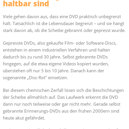
haltbar sind
Viele gehen davon aus, dass eine DVD praktisch unbegrenzt
hält. Tatsächlich ist die Lebensdauer begrenzt – und sie hängt
stark davon ab, ob die Scheibe gebrannt oder gepresst wurde.
Gepresste DVDs, also gekaufte Film- oder Software-Discs,
entstehen in einem industriellen Verfahren und halten
dadurch bis zu rund 30 Jahre. Selbst gebrannte DVDs
hingegen, auf die etwa eigene Videos kopiert wurden,
überstehen oft nur 5 bis 10 Jahre. Danach kann der
sogenannte „Disc-Rot" einsetzen.
Bei diesem chemischen Zerfall lösen sich die Beschichtungen
der Scheibe allmählich auf. Das Laufwerk erkennt die DVD
dann nur noch teilweise oder gar nicht mehr. Gerade selbst
gebrannte Erinnerungs-DVDs aus den frühen 2000ern sind
heute akut gefährdet.