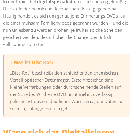
In der Praxis bei
digitalspezialist
erreichen uns regelmäßig
Discs, die der heimische Rechner bereits aufgegeben hat.
Häufig handelt es sich um genau jene Erinnerungs-DVDs, auf
die einst mühsam Familienvideos gebrannt wurden – und die
nun unlesbar zu werden drohen. Je früher solche Scheiben
gesichert werden, desto höher die Chance, den Inhalt
vollständig zu retten.
? Was ist Disc-Rot?
„Disc-Rot" beschreibt den schleichenden chemischen
Verfall optischer Datenträger. Erste Anzeichen sind
kleine Verfärbungen oder durchscheinende Stellen auf
der Scheibe. Wird eine DVD nicht mehr zuverlässig
gelesen, ist das ein deutliches Warnsignal, die Daten zu
sichern, solange es noch geht.
Wann sich das Digitalisieren