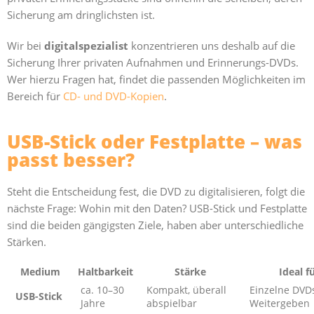
Sicherung am dringlichsten ist.
Wir bei
digitalspezialist
konzentrieren uns deshalb auf die
Sicherung Ihrer privaten Aufnahmen und Erinnerungs-DVDs.
Wer hierzu Fragen hat, findet die passenden Möglichkeiten im
Bereich für
CD- und DVD-Kopien
.
USB-Stick oder Festplatte – was
passt besser?
Steht die Entscheidung fest, die DVD zu digitalisieren, folgt die
nächste Frage: Wohin mit den Daten? USB-Stick und Festplatte
sind die beiden gängigsten Ziele, haben aber unterschiedliche
Stärken.
Medium
Haltbarkeit
Stärke
Ideal f
ca. 10–30
Kompakt, überall
Einzelne DVDs
USB-Stick
Jahre
abspielbar
Weitergeben