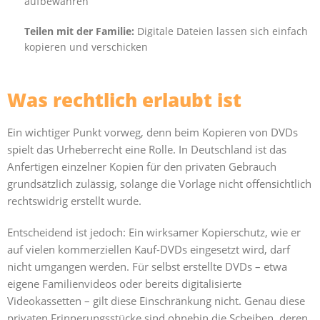
aufbewahren
Teilen mit der Familie:
Digitale Dateien lassen sich einfach
kopieren und verschicken
Was rechtlich erlaubt ist
Ein wichtiger Punkt vorweg, denn beim Kopieren von DVDs
spielt das Urheberrecht eine Rolle. In Deutschland ist das
Anfertigen einzelner Kopien für den privaten Gebrauch
grundsätzlich zulässig, solange die Vorlage nicht offensichtlich
rechtswidrig erstellt wurde.
Entscheidend ist jedoch: Ein wirksamer Kopierschutz, wie er
auf vielen kommerziellen Kauf-DVDs eingesetzt wird, darf
nicht umgangen werden. Für selbst erstellte DVDs – etwa
eigene Familienvideos oder bereits digitalisierte
Videokassetten – gilt diese Einschränkung nicht. Genau diese
privaten Erinnerungsstücke sind ohnehin die Scheiben, deren