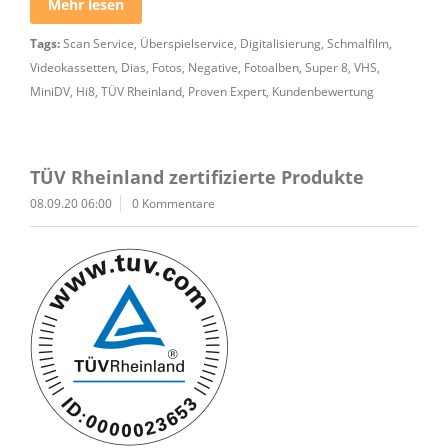
Mehr lesen
Tags:
Scan Service
,
Überspielservice
,
Digitalisierung
,
Schmalfilm
,
Videokassetten
,
Dias
,
Fotos
,
Negative
,
Fotoalben
,
Super 8
,
VHS
,
MiniDV
,
Hi8
,
TÜV Rheinland
,
Proven Expert
,
Kundenbewertung
TÜV Rheinland zertifizierte Produkte
08.09.20 06:00
0 Kommentare