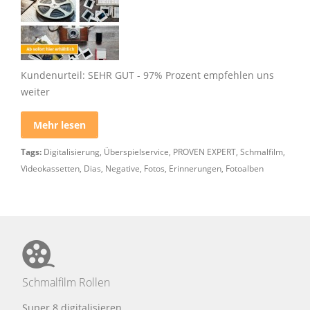
Kundenurteil: SEHR GUT - 97% Prozent empfehlen uns
weiter
Mehr lesen
Tags:
Digitalisierung
,
Überspielservice
,
PROVEN EXPERT
,
Schmalfilm
,
Videokassetten
,
Dias
,
Negative
,
Fotos
,
Erinnerungen
,
Fotoalben
Schmalfilm Rollen
Super 8 digitalisieren