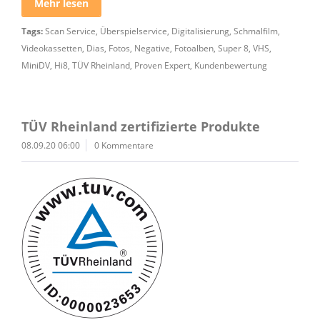
Mehr lesen
Tags:
Scan Service
,
Überspielservice
,
Digitalisierung
,
Schmalfilm
,
Videokassetten
,
Dias
,
Fotos
,
Negative
,
Fotoalben
,
Super 8
,
VHS
,
MiniDV
,
Hi8
,
TÜV Rheinland
,
Proven Expert
,
Kundenbewertung
TÜV Rheinland zertifizierte Produkte
08.09.20 06:00
0 Kommentare