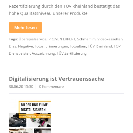
Rezertifizierung durch den TÜV Rheinland bestätigt das
hohe Qualitätsniveau unserer Produkte
Mehr lesen
Tags:
Überspielservice
,
PROVEN EXPERT
,
Schmalfilm
,
Videokassetten
,
Dias
,
Negative
,
Fotos
,
Erinnerungen
,
Fotoalben
,
TÜV Rheinland
,
TOP
Dienstleister
,
Auszeichnung
,
TÜV Zertifizierung
Digitalisierung ist Vertrauenssache
30.06.20 15:30
0 Kommentare