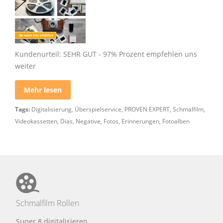
Kundenurteil: SEHR GUT - 97% Prozent empfehlen uns
weiter
Mehr lesen
Tags:
Digitalisierung
,
Überspielservice
,
PROVEN EXPERT
,
Schmalfilm
,
Videokassetten
,
Dias
,
Negative
,
Fotos
,
Erinnerungen
,
Fotoalben
Schmalfilm Rollen
Super 8 digitalisieren