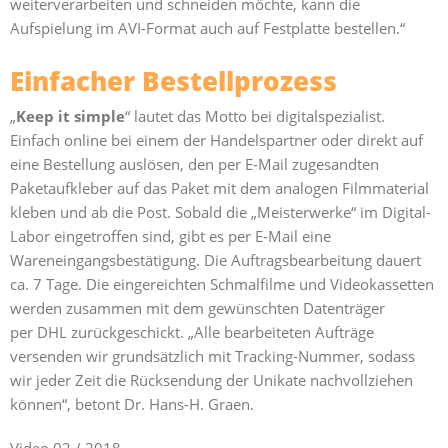
weiterverarbeiten und schneiden möchte, kann die
Aufspielung im AVI-Format auch auf Festplatte bestellen.“
Einfacher Bestellprozess
„
Keep it simple
“ lautet das Motto bei
digitalspezialist
.
Einfach online bei einem der Handelspartner oder direkt auf
eine Bestellung auslösen, den per E-Mail zugesandten
Paketaufkleber auf das Paket mit dem analogen Filmmaterial
kleben und ab die Post. Sobald die „Meisterwerke“ im Digital-
Labor eingetroffen sind, gibt es per E-Mail eine
Wareneingangsbestätigung. Die Auftragsbearbeitung dauert
ca. 7 Tage. Die eingereichten Schmalfilme und Videokassetten
werden zusammen mit dem gewünschten Datenträger
per DHL zurückgeschickt. „Alle bearbeiteten Aufträge
versenden wir grundsätzlich mit Tracking-Nummer, sodass
wir jeder Zeit die Rücksendung der Unikate nachvollziehen
können“, betont Dr. Hans-H. Graen.