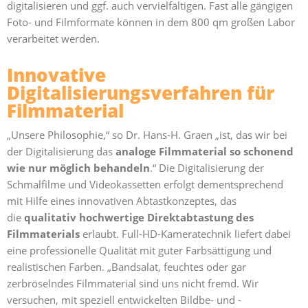
digitalisieren und ggf. auch vervielfältigen. Fast alle gängigen
Foto- und Filmformate können in dem 800 qm großen Labor
verarbeitet werden.
Innovative
Digitalisierungsverfahren für
Filmmaterial
„Unsere Philosophie,“ so Dr. Hans-H. Graen „ist, das wir bei
der Digitalisierung das
analoge Filmmaterial so schonend
wie nur möglich behandeln
.“ Die Digitalisierung der
Schmalfilme und Videokassetten erfolgt dementsprechend
mit Hilfe eines innovativen Abtastkonzeptes, das
die
qualitativ hochwertige Direktabtastung des
Filmmaterials
erlaubt. Full-HD-Kameratechnik liefert dabei
eine professionelle Qualität mit guter Farbsättigung und
realistischen Farben. „Bandsalat, feuchtes oder gar
zerbröselndes Filmmaterial sind uns nicht fremd. Wir
versuchen, mit speziell entwickelten Bildbe- und -