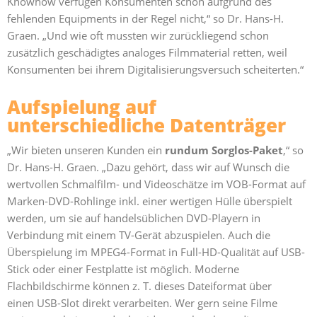
Knowhow verfügen Konsumenten schon aufgrund des
fehlenden Equipments in der Regel nicht,“ so Dr. Hans-H.
Graen. „Und wie oft mussten wir zurückliegend schon
zusätzlich geschädigtes analoges Filmmaterial retten, weil
Konsumenten bei ihrem Digitalisierungsversuch scheiterten.“
Aufspielung auf
unterschiedliche Datenträger
„Wir bieten unseren Kunden ein
rundum Sorglos-Paket
,“ so
Dr. Hans-H. Graen. „Dazu gehört, dass wir auf Wunsch die
wertvollen Schmalfilm- und Videoschätze im VOB-Format auf
Marken-DVD-Rohlinge inkl. einer wertigen Hülle überspielt
werden, um sie auf handelsüblichen DVD-Playern in
Verbindung mit einem TV-Gerät abzuspielen. Auch die
Überspielung im MPEG4-Format in Full-HD-Qualität auf USB-
Stick oder einer Festplatte ist möglich. Moderne
Flachbildschirme können z. T. dieses Dateiformat über
einen USB-Slot direkt verarbeiten. Wer gern seine Filme