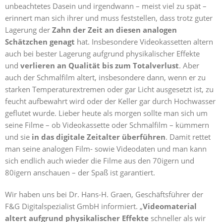
unbeachtetes Dasein und irgendwann – meist viel zu spät –
erinnert man sich ihrer und muss feststellen, dass trotz guter
Lagerung der
Zahn der Zeit an diesen analogen
Schätzchen genagt
hat. Insbesondere Videokassetten altern
auch bei bester Lagerung aufgrund physikalischer Effekte
und
verlieren an Qualität bis zum Totalverlust
. Aber
auch der Schmalfilm altert, insbesondere dann, wenn er zu
starken Temperaturextremen oder gar Licht ausgesetzt ist, zu
feucht aufbewahrt wird oder der Keller gar durch Hochwasser
geflutet wurde. Lieber heute als morgen sollte man sich um
seine Filme – ob Videokassette oder Schmalfilm – kümmern
und sie
in das digitale Zeitalter überführen
. Damit rettet
man seine analogen Film- sowie Videodaten und man kann
sich endlich auch wieder die Filme aus den 70igern und
80igern anschauen – der Spaß ist garantiert.
Wir haben uns bei Dr. Hans-H. Graen, Geschäftsführer der
F&G
Digitalspezialist
GmbH informiert. „
Videomaterial
altert aufgrund physikalischer Effekte
schneller als wir