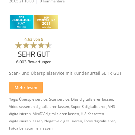
26.05.21 10:00
0 Kommentare
Scan- und Überspielservice mit Kundenurteil SEHR GUT
Mehr lesen
Tags:
Überspielservice
,
Scanservice
,
Dias digitalisieren lassen
,
Videokassetten digitalisieren lassen
,
Super 8 digitalisieren
,
VHS
digitalisieren
,
MiniDV digitalisieren lassen
,
Hi8 Kassetten
digitalisieren lassen
,
Negative digitalisieren
,
Fotos digitalisieren
,
Fotoalben scannen lassen