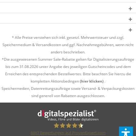
* Alle Preise verstehen sich inkl. gesetzl. Mehrwertsteuer und zzgl.
Speichermedium &
Versandkosten
und ggf. Nachnahmegebühren, wenn nicht
anders beschrieben.
*Die ausgewiesenen Summer Sale-Rabatte gelten für Digitalisierungsaufträge
bis zum 31.08.2026 unter Angabe des jeweiligen Gutscheincodes und dem
Erreichen des entsprechenden Bestellwertes. Bitte beachten Sie hierzu die
kompletten Aktionsbedingen
(hier klicken)
.
Speichermedien, Datenrettungsaufträge sowie Versand- & Verpackungskosten
sind generell von Rabatten ausgeschlossen.
8867
Bewertungen auf ProvenExpert.com