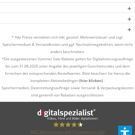
* Alle Preise verstehen sich inkl. gesetzl. Mehrwertsteuer und zzgl.
Speichermedium &
Versandkosten
und ggf. Nachnahmegebühren, wenn nicht
anders beschrieben.
*Die ausgewiesenen Summer Sale-Rabatte gelten für Digitalisierungsaufträge
bis zum 31.08.2026 unter Angabe des jeweiligen Gutscheincodes und dem
Erreichen des entsprechenden Bestellwertes. Bitte beachten Sie hierzu die
kompletten Aktionsbedingen
(hier klicken)
.
Speichermedien, Datenrettungsaufträge sowie Versand- & Verpackungskosten
sind generell von Rabatten ausgeschlossen.
8867
Bewertungen auf ProvenExpert.com