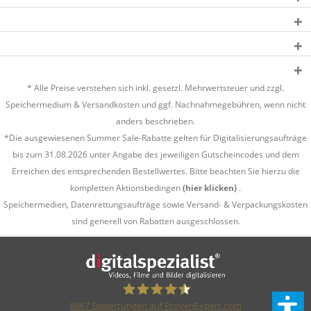
* Alle Preise verstehen sich inkl. gesetzl. Mehrwertsteuer und zzgl.
Speichermedium &
Versandkosten
und ggf. Nachnahmegebühren, wenn nicht
anders beschrieben.
*Die ausgewiesenen Summer Sale-Rabatte gelten für Digitalisierungsaufträge
bis zum 31.08.2026 unter Angabe des jeweiligen Gutscheincodes und dem
Erreichen des entsprechenden Bestellwertes. Bitte beachten Sie hierzu die
kompletten Aktionsbedingen
(hier klicken)
.
Speichermedien, Datenrettungsaufträge sowie Versand- & Verpackungskosten
sind generell von Rabatten ausgeschlossen.
8867
Bewertungen auf ProvenExpert.com