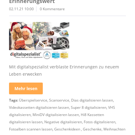
Erinnerungswert
02.11.21 10:00
0 Kommentare
Mit digitalspezialist verblaste Erinnerungen zu neuem
Leben erwecken
Mehr lesen
Tags:
Überspielservice
,
Scanservice
,
Dias digitalisieren lassen
,
Videokassetten digitalisieren lassen
,
Super 8 digitalisieren
,
VHS
digitalisieren
,
MiniDV digitalisieren lassen
,
Hi8 Kassetten
digitalisieren lassen
,
Negative digitalisieren
,
Fotos digitalisieren
,
Fotoalben scannen lassen
,
Geschenkideen
,
Geschenke
,
Weihnachten