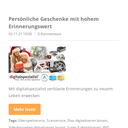
Persönliche Geschenke mit hohem
Erinnerungswert
02.11.21 10:00
0 Kommentare
Mit digitalspezialist verblaste Erinnerungen zu neuem
Leben erwecken
Mehr lesen
Tags:
Überspielservice
,
Scanservice
,
Dias digitalisieren lassen
,
Videokassetten digitalisieren lassen
,
Super 8 digitalisieren
,
VHS