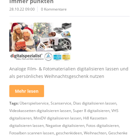
immer punkten
28.10.22 09:00
0 Kommentare
Analoge Film- & Fotomaterialien digitalisieren lassen und
als persönliches Weihnachtsgeschenk nutzen
Mehr lesen
Tags:
Überspielservice
,
Scanservice
,
Dias digitalisieren lassen
,
Videokassetten digitalisieren lassen
,
Super 8 digitalisieren
,
VHS
digitalisieren
,
MiniDV digitalisieren lassen
,
Hi8 Kassetten
digitalisieren lassen
,
Negative digitalisieren
,
Fotos digitalisieren
,
Fotoalben scannen lassen
,
geschenkideen
,
Weihnachten
,
Geschenke