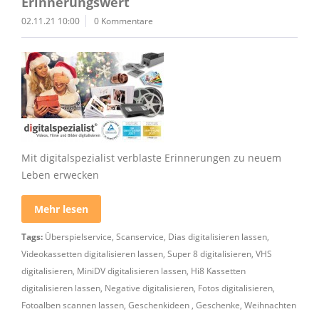
Erinnerungswert
02.11.21 10:00
0 Kommentare
Mit digitalspezialist verblaste Erinnerungen zu neuem
Leben erwecken
Mehr lesen
Tags:
Überspielservice
,
Scanservice
,
Dias digitalisieren lassen
,
Videokassetten digitalisieren lassen
,
Super 8 digitalisieren
,
VHS
digitalisieren
,
MiniDV digitalisieren lassen
,
Hi8 Kassetten
digitalisieren lassen
,
Negative digitalisieren
,
Fotos digitalisieren
,
Fotoalben scannen lassen
,
Geschenkideen
,
Geschenke
,
Weihnachten