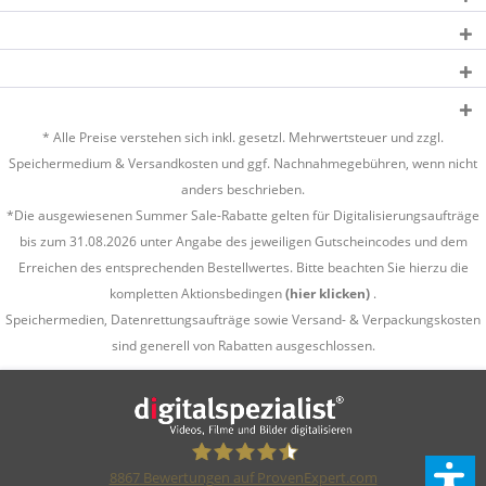
* Alle Preise verstehen sich inkl. gesetzl. Mehrwertsteuer und zzgl.
Speichermedium &
Versandkosten
und ggf. Nachnahmegebühren, wenn nicht
anders beschrieben.
*Die ausgewiesenen Summer Sale-Rabatte gelten für Digitalisierungsaufträge
bis zum 31.08.2026 unter Angabe des jeweiligen Gutscheincodes und dem
Erreichen des entsprechenden Bestellwertes. Bitte beachten Sie hierzu die
kompletten Aktionsbedingen
(hier klicken)
.
Speichermedien, Datenrettungsaufträge sowie Versand- & Verpackungskosten
sind generell von Rabatten ausgeschlossen.
8867
Bewertungen auf ProvenExpert.com