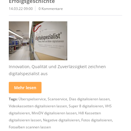
Erfolgsgeschichte
14.03.22 09:00
0 Kommentare
Innovation, Qualität und Zuverlässigkeit zeichnen
digitalspezialist aus
Mehr lesen
Tags:
Überspielservice
,
Scanservice
,
Dias digitalisieren lassen
,
Videokassetten digitalisieren lassen
,
Super 8 digitalisieren
,
VHS
digitalisieren
,
MiniDV digitalisieren lassen
,
Hi8 Kassetten
digitalisieren lassen
,
Negative digitalisieren
,
Fotos digitalisieren
,
Fotoalben scannen lassen