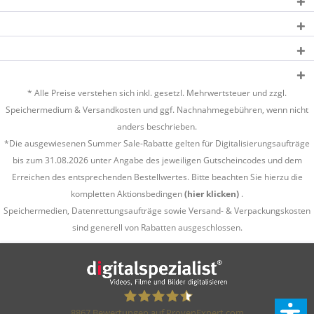
* Alle Preise verstehen sich inkl. gesetzl. Mehrwertsteuer und zzgl.
Speichermedium &
Versandkosten
und ggf. Nachnahmegebühren, wenn nicht
anders beschrieben.
*Die ausgewiesenen Summer Sale-Rabatte gelten für Digitalisierungsaufträge
bis zum 31.08.2026 unter Angabe des jeweiligen Gutscheincodes und dem
Erreichen des entsprechenden Bestellwertes. Bitte beachten Sie hierzu die
kompletten Aktionsbedingen
(hier klicken)
.
Speichermedien, Datenrettungsaufträge sowie Versand- & Verpackungskosten
sind generell von Rabatten ausgeschlossen.
8867
Bewertungen auf ProvenExpert.com