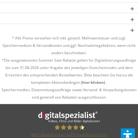
* Alle Preise verstehen sich inkl. gesetzl. Mehrwertsteuer und zzgl.
Speichermedium &
Versandkosten
und ggf. Nachnahmegebühren, wenn nicht
anders beschrieben.
*Die ausgewiesenen Summer Sale-Rabatte gelten für Digitalisierungsaufträge
bis zum 31.08.2026 unter Angabe des jeweiligen Gutscheincodes und dem
Erreichen des entsprechenden Bestellwertes. Bitte beachten Sie hierzu die
kompletten Aktionsbedingen
(hier klicken)
.
Speichermedien, Datenrettungsaufträge sowie Versand- & Verpackungskosten
sind generell von Rabatten ausgeschlossen.
8867
Bewertungen auf ProvenExpert.com