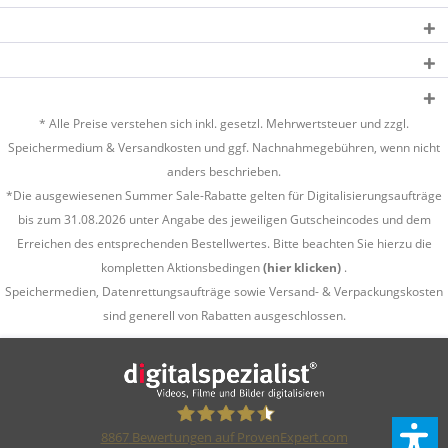
* Alle Preise verstehen sich inkl. gesetzl. Mehrwertsteuer und zzgl.
Speichermedium &
Versandkosten
und ggf. Nachnahmegebühren, wenn nicht
anders beschrieben.
*Die ausgewiesenen Summer Sale-Rabatte gelten für Digitalisierungsaufträge
bis zum 31.08.2026 unter Angabe des jeweiligen Gutscheincodes und dem
Erreichen des entsprechenden Bestellwertes. Bitte beachten Sie hierzu die
kompletten Aktionsbedingen
(hier klicken)
.
Speichermedien, Datenrettungsaufträge sowie Versand- & Verpackungskosten
sind generell von Rabatten ausgeschlossen.
8867
Bewertungen auf ProvenExpert.com