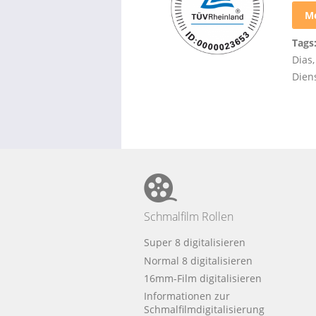
Me
Tags
Dias
Diens
Schmalfilm Rollen
Super 8 digitalisieren
Normal 8 digitalisieren
16mm-Film digitalisieren
Informationen zur
Schmalfilmdigitalisierung