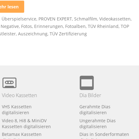
hr lesen
:
Überspielservice
,
PROVEN EXPERT
,
Schmalfilm
,
Videokassetten
,
,
Negative
,
Fotos
,
Erinnerungen
,
Fotoalben
,
TÜV Rheinland
,
TOP
tleister
,
Auszeichnung
,
TÜV Zertifizierung
Video Kassetten
Dia Bilder
VHS Kassetten
Gerahmte Dias
digitalisieren
digitalisieren
Video 8, Hi8 & MiniDV
Ungerahmte Dias
Kassetten digitalisieren
digitalisieren
Betamax Kassetten
Dias in Sonderformaten