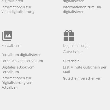
digitalisieren
digitalisieren
Informationen zur
Informationen zum Dia
Videodigitalisierung
digitalisieren
Fotoalbum
Digitalisierungs
Gutscheine
Fotoalbum digitalisieren
Fotobuch vom Fotoalbum
Gutschein
Digitales eBook vom
Last Minute Gutschein per
Fotoalbum
Mail
Informationen zur
Gutschein verschenken
Digitalisierung von
Fotoalben