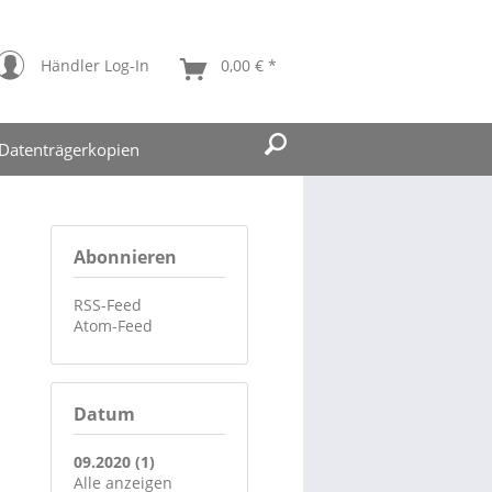
Händler Log-In
0,00 € *
Datenträgerkopien
Abonnieren
RSS-Feed
Atom-Feed
Datum
09.2020 (1)
Alle anzeigen