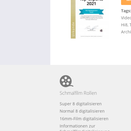
Tags
Vide
Hi8
,
Arch
Schmalfilm Rollen
Super 8 digitalisieren
Normal 8 digitalisieren
16mm-Film digitalisieren
Informationen zur