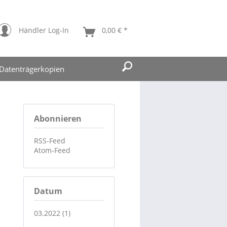
Händler Log-In
0,00 € *
Datenträgerkopien
Abonnieren
RSS-Feed
Atom-Feed
Datum
03.2022 (1)