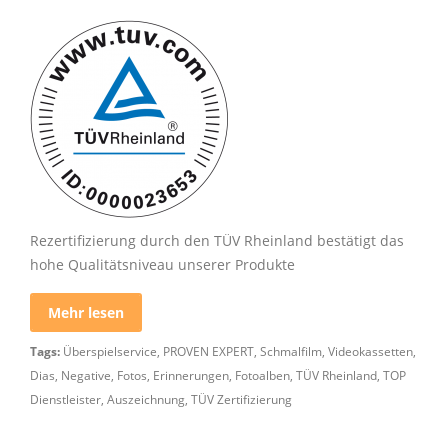
Rezertifizierung durch den TÜV Rheinland bestätigt das
hohe Qualitätsniveau unserer Produkte
Mehr lesen
Tags:
Überspielservice
,
PROVEN EXPERT
,
Schmalfilm
,
Videokassetten
,
Dias
,
Negative
,
Fotos
,
Erinnerungen
,
Fotoalben
,
TÜV Rheinland
,
TOP
Dienstleister
,
Auszeichnung
,
TÜV Zertifizierung