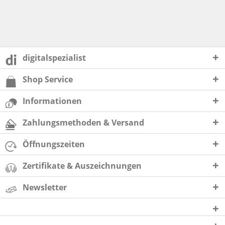
digitalspezialist
Shop Service
Informationen
Zahlungsmethoden & Versand
Öffnungszeiten
Zertifikate & Auszeichnungen
Newsletter