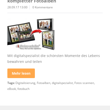
kompletter Fotoalben
28.09.17 13:00
0 Kommentare
Mit digitalspezialist die schönsten Momente des Lebens
bewahren und teilen
Mehr lesen
Tags:
Digitalisierung
,
Fotoalben
,
digitalspezialist
,
Fotos scannen
,
eBook
,
fotobuch