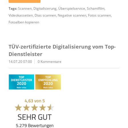
Tags:
Scannen
,
Digitalisierung
,
Überspielservice
,
Schamlfilm
,
Videokassetten
,
Dias scannen
,
Negative scannen
,
Fotos scannen
,
Fotoalben kopieren
TÜV-zertifizierte Digitalisierung vom Top-
Dienstleister
14.07.20 07:00
0 Kommentare