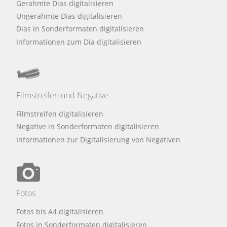
Gerahmte Dias digitalisieren
Ungerahmte Dias digitalisieren
Dias in Sonderformaten digitalisieren
Informationen zum Dia digitalisieren
Filmstreifen und Negative
Filmstreifen digitalisieren
Negative in Sonderformaten digitalisieren
Informationen zur Digitalisierung von Negativen
Fotos
Fotos bis A4 digitalisieren
Fotos in Sonderformaten digitalisieren