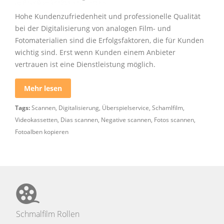
Hohe Kundenzufriedenheit und professionelle Qualität
bei der Digitalisierung von analogen Film- und
Fotomaterialien sind die Erfolgsfaktoren, die für Kunden
wichtig sind. Erst wenn Kunden einem Anbieter
vertrauen ist eine Dienstleistung möglich.
Mehr lesen
Tags:
Scannen
,
Digitalisierung
,
Überspielservice
,
Schamlfilm
,
Videokassetten
,
Dias scannen
,
Negative scannen
,
Fotos scannen
,
Fotoalben kopieren
Schmalfilm Rollen