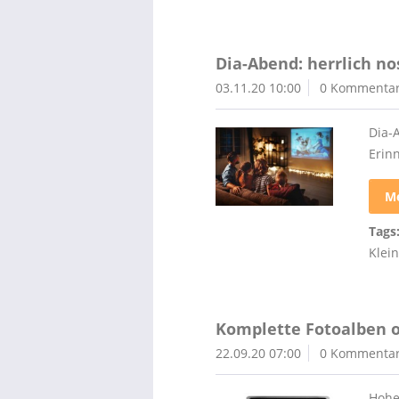
Dia-Abend: herrlich no
03.11.20 10:00
0 Kommenta
Dia-A
Erin
Me
Tags
Klein
Komplette Fotoalben or
22.09.20 07:00
0 Kommenta
Hohe