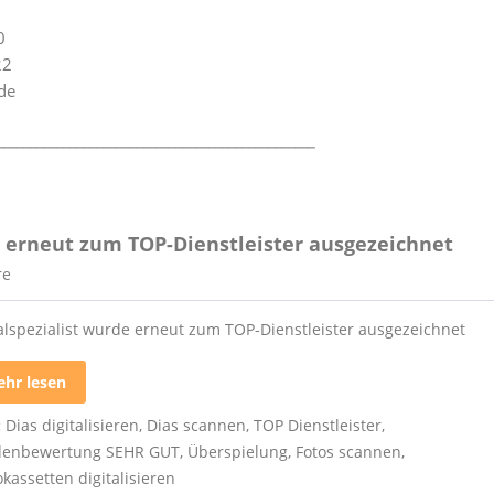
0
22
de
________________________________________________
e erneut zum TOP-Dienstleister ausgezeichnet
re
talspezialist wurde erneut zum TOP-Dienstleister ausgezeichnet
hr lesen
:
Dias digitalisieren
,
Dias scannen
,
TOP Dienstleister
,
enbewertung SEHR GUT
,
Überspielung
,
Fotos scannen
,
kassetten digitalisieren