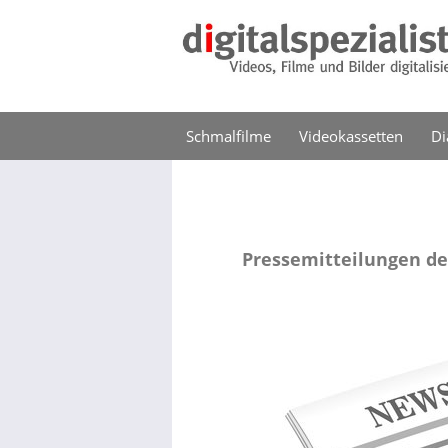
Schmalfilme
Videokassetten
Di
Pressemitteilungen de