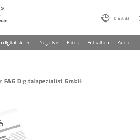
Kontakt
a digitalisieren
Negative
Fotos
Fotoalben
Audio
r F&G Digitalspezialist GmbH