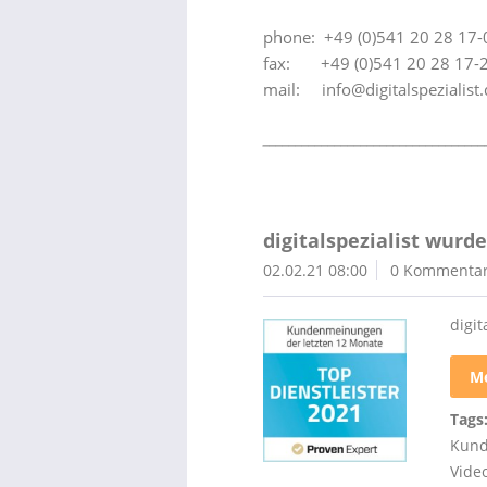
phone: +49 (0)541 20 28 17-
fax: +49 (0)541 20 28 17-
mail: info@digitalspezialist.
__________________________________
digitalspezialist wurd
02.02.21 08:00
0 Kommenta
digi
Me
Tags
Kund
Video