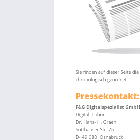
Sie finden auf dieser Seite d
chronologisch geordnet.
Pressekontakt:
F&G Digitalspezialist GmbH
Digital- Labor
Dr. Hans- H. Graen
Sutthauser Str. 76
D- 49 080 Osnabrück