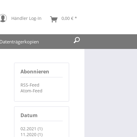
Händler Log-In
0,00 € *
Datenträgerkopien
Abonnieren
RSS-Feed
Atom-Feed
Datum
02.2021 (1)
11.2020 (1)