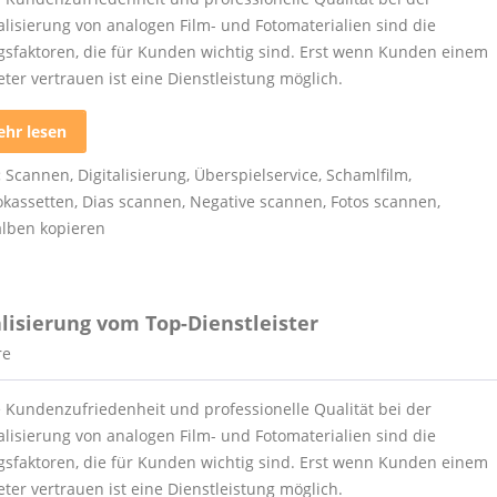
talisierung von analogen Film- und Fotomaterialien sind die
lgsfaktoren, die für Kunden wichtig sind. Erst wenn Kunden einem
ter vertrauen ist eine Dienstleistung möglich.
hr lesen
:
Scannen
,
Digitalisierung
,
Überspielservice
,
Schamlfilm
,
okassetten
,
Dias scannen
,
Negative scannen
,
Fotos scannen
,
alben kopieren
talisierung vom Top-Dienstleister
re
 Kundenzufriedenheit und professionelle Qualität bei der
talisierung von analogen Film- und Fotomaterialien sind die
lgsfaktoren, die für Kunden wichtig sind. Erst wenn Kunden einem
ter vertrauen ist eine Dienstleistung möglich.