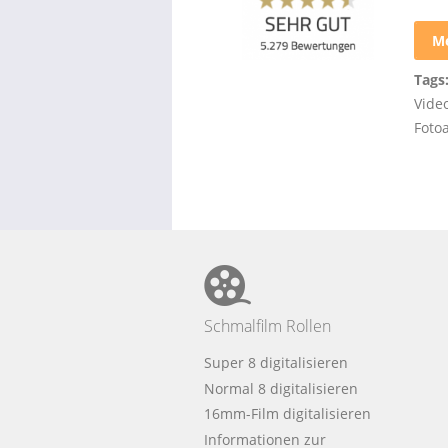
Me
Tags
Vide
Foto
Schmalfilm Rollen
Super 8 digitalisieren
Normal 8 digitalisieren
16mm-Film digitalisieren
Informationen zur