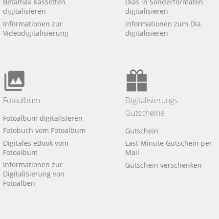
Betamax Kassetten
Dias in Sonderformaten
digitalisieren
digitalisieren
Informationen zur
Informationen zum Dia
Videodigitalisierung
digitalisieren
Fotoalbum
Digitalisierungs
Gutscheine
Fotoalbum digitalisieren
Fotobuch vom Fotoalbum
Gutschein
Digitales eBook vom
Last Minute Gutschein per
Fotoalbum
Mail
Informationen zur
Gutschein verschenken
Digitalisierung von
Fotoalben