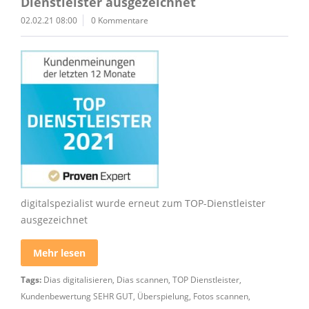
Dienstleister ausgezeichnet
02.02.21 08:00
0 Kommentare
digitalspezialist wurde erneut zum TOP-Dienstleister
ausgezeichnet
Mehr lesen
Tags:
Dias digitalisieren
,
Dias scannen
,
TOP Dienstleister
,
Kundenbewertung SEHR GUT
,
Überspielung
,
Fotos scannen
,