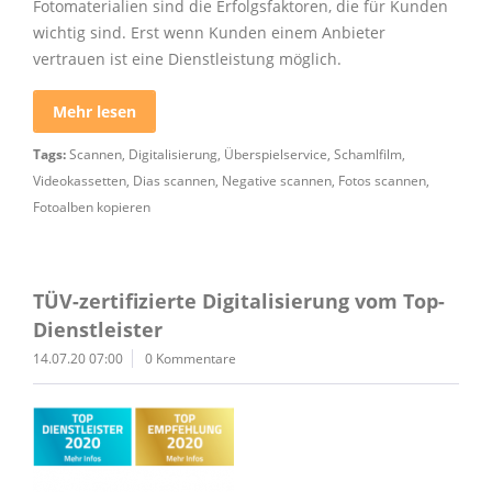
Fotomaterialien sind die Erfolgsfaktoren, die für Kunden
wichtig sind. Erst wenn Kunden einem Anbieter
vertrauen ist eine Dienstleistung möglich.
Mehr lesen
Tags:
Scannen
,
Digitalisierung
,
Überspielservice
,
Schamlfilm
,
Videokassetten
,
Dias scannen
,
Negative scannen
,
Fotos scannen
,
Fotoalben kopieren
TÜV-zertifizierte Digitalisierung vom Top-
Dienstleister
14.07.20 07:00
0 Kommentare