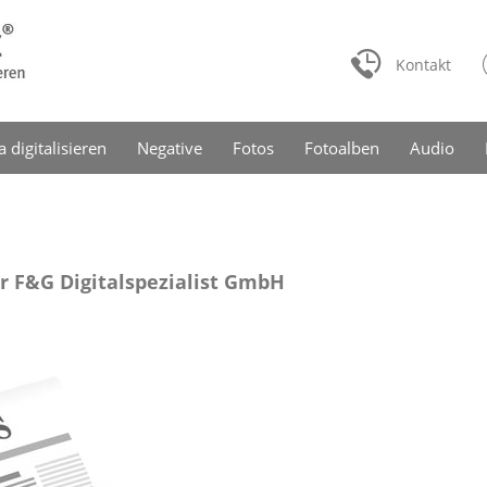
Kontakt
a digitalisieren
Negative
Fotos
Fotoalben
Audio
r F&G Digitalspezialist GmbH