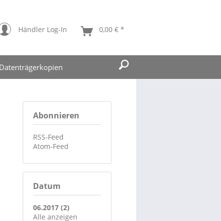
Händler Log-In
0,00 € *
Datenträgerkopien
Abonnieren
RSS-Feed
Atom-Feed
Datum
06.2017 (2)
Alle anzeigen