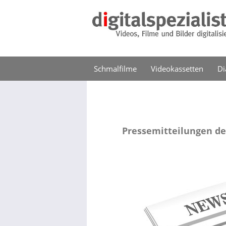
Schmalfilme
Videokassetten
Di
Pressemitteilungen de