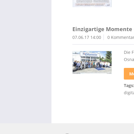
Einzigartige Momente 
07.06.17 14:00
0 Kommenta
Die F
Osna
Me
Tags
digit