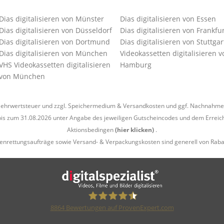
Dias digitalisieren von Münster
Dias digitalisieren von Essen
Dias digitalisieren von Düsseldorf
Dias digitalisieren von Frankfu
Dias digitalisieren von Dortmund
Dias digitalisieren von Stuttgar
Dias digitalisieren von München
Videokassetten digitalisieren v
VHS Videokassetten digitalisieren
Hamburg
von München
l. Mehrwertsteuer und zzgl. Speichermedium &
Versandkosten
und ggf. Nachnahmeg
is zum 31.08.2026 unter Angabe des jeweiligen Gutscheincodes und dem Erreich
Aktionsbedingen
(hier klicken)
.
enrettungsaufträge sowie Versand- & Verpackungskosten sind generell von Raba
8864
Bewertungen auf ProvenExpert.com