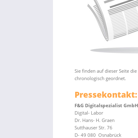
Sie finden auf dieser Seite d
chronologisch geordnet.
Pressekontakt:
F&G Digitalspezialist GmbH
Digital- Labor
Dr. Hans- H. Graen
Sutthauser Str. 76
D- 49 080 Osnabrück