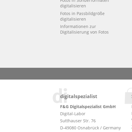
Fotos in Sonderformaten
digitalisieren
Fotos in Passbildgröße
digitalisieren
Informationen zur
Digitalisierung von Fotos
digitalspezialist
F&G Digitalspezialist GmbH
Digital-Labor
Sutthauser Str. 76
D-49080 Osnabrück / Germany