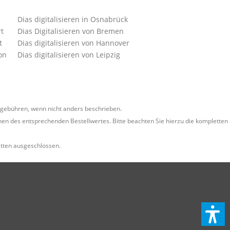
Dias digitalisieren in Osnabrück
rt
Dias Digitalisieren von Bremen
t
Dias digitalisieren von Hannover
on
Dias digitalisieren von Leipzig
ebühren, wenn nicht anders beschrieben.
en des entsprechenden Bestellwertes. Bitte beachten Sie hierzu die kompletten
tten ausgeschlossen.