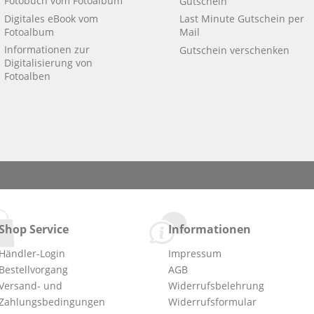
Fotobuch vom Fotoalbum
Gutschein
Digitales eBook vom
Last Minute Gutschein per
Fotoalbum
Mail
Informationen zur
Gutschein verschenken
Digitalisierung von
Fotoalben
Shop Service
Informationen
Händler-Login
Impressum
Bestellvorgang
AGB
Versand- und
Widerrufsbelehrung
Zahlungsbedingungen
Widerrufsformular