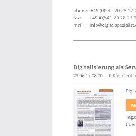
phone: +49 (0)541 20 28 17-
fax: +49 (0)541 20 28 17-
mail: info@digitalspezialist.
__________________________________
Digitalisierung als Se
29.06.17 08:00
0 Kommenta
Digi
Me
Tags
Über