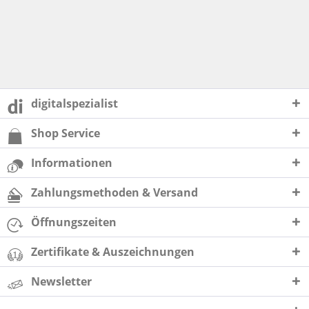
digitalspezialist
Shop Service
Informationen
Zahlungsmethoden & Versand
Öffnungszeiten
Zertifikate & Auszeichnungen
Newsletter