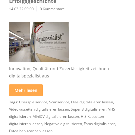
Erfolgsgeschichte
14.03.22 09:00
0 Kommentare
Innovation, Qualität und Zuverlässigkeit zeichnen
digitalspezialist aus
Mehr lesen
Tags:
Überspielservice
,
Scanservice
,
Dias digitalisieren lassen
,
Videokassetten digitalisieren lassen
,
Super 8 digitalisieren
,
VHS
digitalisieren
,
MiniDV digitalisieren lassen
,
Hi8 Kassetten
digitalisieren lassen
,
Negative digitalisieren
,
Fotos digitalisieren
,
Fotoalben scannen lassen