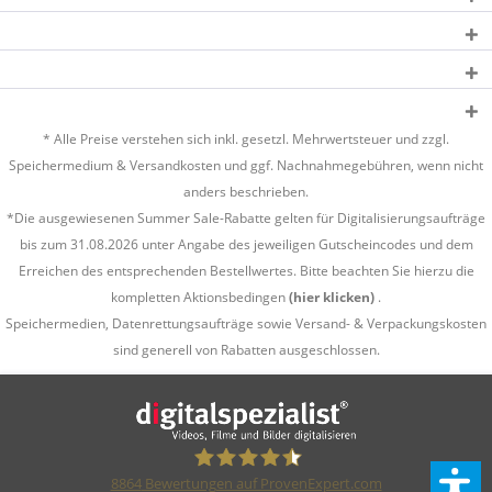
* Alle Preise verstehen sich inkl. gesetzl. Mehrwertsteuer und zzgl.
Speichermedium &
Versandkosten
und ggf. Nachnahmegebühren, wenn nicht
anders beschrieben.
*Die ausgewiesenen Summer Sale-Rabatte gelten für Digitalisierungsaufträge
bis zum 31.08.2026 unter Angabe des jeweiligen Gutscheincodes und dem
Erreichen des entsprechenden Bestellwertes. Bitte beachten Sie hierzu die
kompletten Aktionsbedingen
(hier klicken)
.
Speichermedien, Datenrettungsaufträge sowie Versand- & Verpackungskosten
sind generell von Rabatten ausgeschlossen.
8864
Bewertungen auf ProvenExpert.com