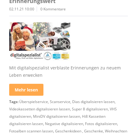
Erinnerungswert
02.11.21 10:00
0 Kommentare
Mit digitalspezialist verblaste Erinnerungen zu neuem
Leben erwecken
Mehr lesen
Tags:
Überspielservice
,
Scanservice
,
Dias digitalisieren lassen
,
Videokassetten digitalisieren lassen
,
Super 8 digitalisieren
,
VHS
digitalisieren
,
MiniDV digitalisieren lassen
,
Hi8 Kassetten
digitalisieren lassen
,
Negative digitalisieren
,
Fotos digitalisieren
,
Fotoalben scannen lassen
,
Geschenkideen
,
Geschenke
,
Weihnachten