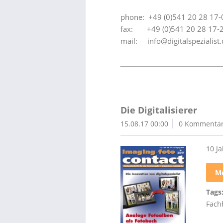
phone: +49 (0)541 20 28 17-
fax: +49 (0)541 20 28 17-
mail: info@digitalspezialist.
__________________________________
Die Digitalisierer
15.08.17 00:00
0 Kommenta
10 J
Me
Tags
Fach