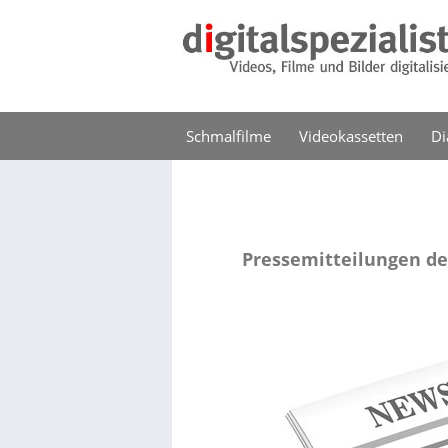
Schmalfilme
Videokassetten
Di
Pressemitteilungen de