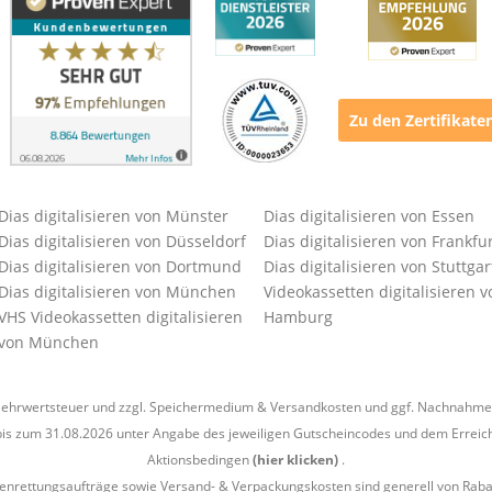
Zu den Zertifikate
Dias digitalisieren von Münster
Dias digitalisieren von Essen
Dias digitalisieren von Düsseldorf
Dias digitalisieren von Frankfu
Dias digitalisieren von Dortmund
Dias digitalisieren von Stuttgar
Dias digitalisieren von München
Videokassetten digitalisieren v
VHS Videokassetten digitalisieren
Hamburg
von München
l. Mehrwertsteuer und zzgl. Speichermedium &
Versandkosten
und ggf. Nachnahmeg
is zum 31.08.2026 unter Angabe des jeweiligen Gutscheincodes und dem Erreich
Aktionsbedingen
(hier klicken)
.
enrettungsaufträge sowie Versand- & Verpackungskosten sind generell von Raba