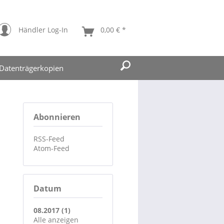
Händler Log-In
0,00 € *
Datenträgerkopien
Abonnieren
RSS-Feed
Atom-Feed
Datum
08.2017 (1)
Alle anzeigen