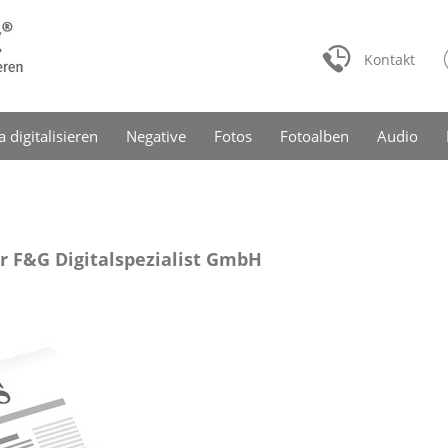
Kontakt
a digitalisieren
Negative
Fotos
Fotoalben
Audio
r F&G Digitalspezialist GmbH