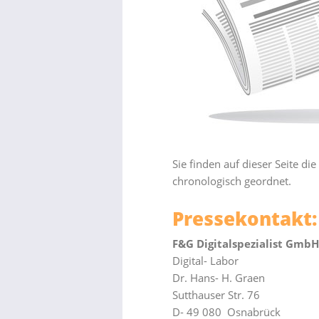
Sie finden auf dieser Seite d
chronologisch geordnet.
Pressekontakt:
F&G Digitalspezialist GmbH
Digital- Labor
Dr. Hans- H. Graen
Sutthauser Str. 76
D- 49 080 Osnabrück