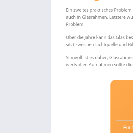
Ein zweites praktisches Problem
auch in Glasrahmen. Letztere w
Problem.
Über die Jahre kann das Glas be
sitzt zwischen Lichtquelle und Bi
Sinnvoll ist es daher, Glasrahme
wertvollen Aufnahmen sollte dies
Für 