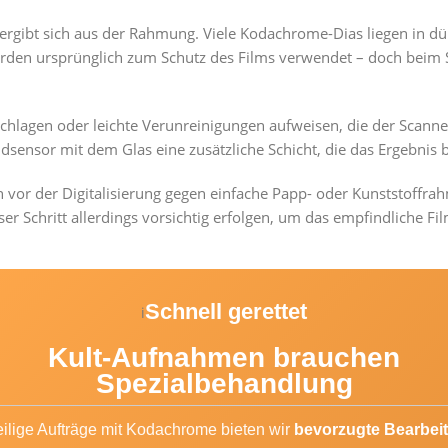
 ergibt sich aus der Rahmung. Viele Kodachrome-Dias liegen in 
urden ursprünglich zum Schutz des Films verwendet – doch beim
schlagen oder leichte Verunreinigungen aufweisen, die der Scanne
ldsensor mit dem Glas eine zusätzliche Schicht, die das Ergebnis b
n vor der Digitalisierung gegen einfache Papp- oder Kunststoffr
er Schritt allerdings vorsichtig erfolgen, um das empfindliche Fi
Schnell gerettet
i
Kult-Aufnahmen brauchen
Spezialbehandlung
eilige Aufträge mit Kodachrome bieten wir
bevorzugte Bearbei