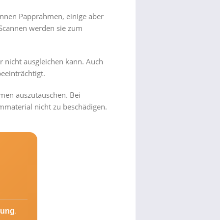
dünnen Papprahmen, einige aber
 Scannen werden sie zum
r nicht ausgleichen kann. Auch
eeinträchtigt.
ahmen auszutauschen. Bei
lmmaterial nicht zu beschädigen.
tung
.