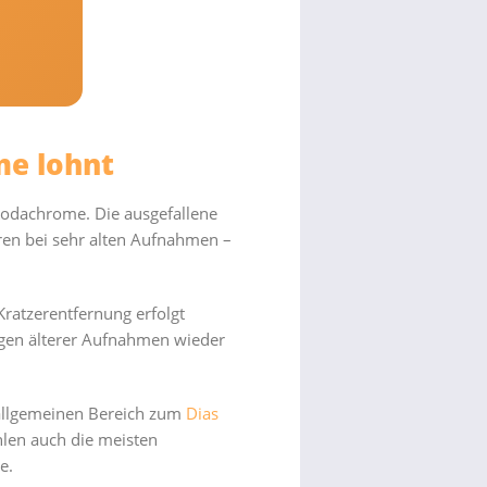
me lohnt
Kodachrome. Die ausgefallene
ren bei sehr alten Aufnahmen –
ratzerentfernung erfolgt
ungen älterer Aufnahmen wieder
 allgemeinen Bereich zum
Dias
ählen auch die meisten
e.