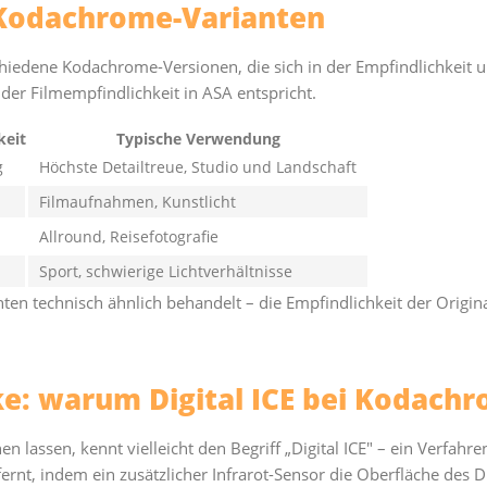
 Kodachrome-Varianten
chiedene Kodachrome-Versionen, die sich in der Empfindlichkeit u
der Filmempfindlichkeit in ASA entspricht.
keit
Typische Verwendung
g
Höchste Detailtreue, Studio und Landschaft
Filmaufnahmen, Kunstlicht
Allround, Reisefotografie
Sport, schwierige Lichtverhältnisse
en technisch ähnlich behandelt – die Empfindlichkeit der Origin
ke: warum Digital ICE bei Kodach
 lassen, kennt vielleicht den Begriff „Digital ICE" – ein Verfahre
rnt, indem ein zusätzlicher Infrarot-Sensor die Oberfläche des Di