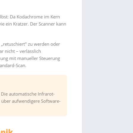
selbst: Da Kodachrome im Kern
wie ein Kratzer. Der Scanner kann
h „retuschiert" zu werden oder
 nicht – verlässlich
lung mit manueller Steuerung
tandard-Scan.
Die automatische Infrarot-
n über aufwendigere Software-
hnik