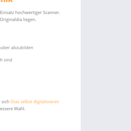
 Einsatz hochwertiger Scanner.
Originaldia liegen.
auber abzubilden
h sind
 sich
Dias selbst digitalisieren
bessere Wahl.