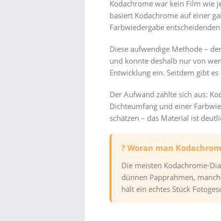
Kodachrome war kein Film wie je
basiert Kodachrome auf einer gan
Farbwiedergabe entscheidenden 
Diese aufwendige Methode – der 
und konnte deshalb nur von weni
Entwicklung ein. Seitdem gibt e
Der Aufwand zahlte sich aus: Ko
Dichteumfang und einer Farbwied
schätzen – das Material ist deut
? Woran man Kodachrom
Die meisten Kodachrome-Dias 
dünnen Papprahmen, manchmal
hält ein echtes Stück Fotoge