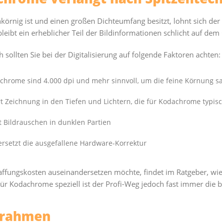
örnig ist und einen großen Dichteumfang besitzt, lohnt sich der
eibt ein erheblicher Teil der Bildinformationen schlicht auf dem 
sollten Sie bei der Digitalisierung auf folgende Faktoren achten:
chrome sind 4.000 dpi und mehr sinnvoll, um die feine Körnung s
 Zeichnung in den Tiefen und Lichtern, die für Kodachrome typisc
 Bildrauschen in dunklen Partien
rsetzt die ausgefallene Hardware-Korrektur
ffungskosten auseinandersetzen möchte, findet im Ratgeber, wie
 Für Kodachrome speziell ist der Profi-Weg jedoch fast immer die 
srahmen