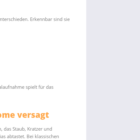
nterschieden. Erkennbar sind sie
alaufnahme spielt für das
rome versagt
n, das Staub, Kratzer und
as abtastet. Bei klassischen