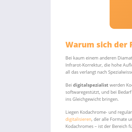
Warum sich der 
Bei kaum einem anderen Diamater
Infrarot-Korrektur, die hohe Au
all das verlangt nach Spezialwis
Bei
digitalspezialist
werden Koda
softwaregestützt, und bei Bedarf
ins Gleichgewicht bringen.
Liegen Kodachrome- und reguläre
digitalisieren
, der alle Formate u
Kodachromes – ist der Bereich f