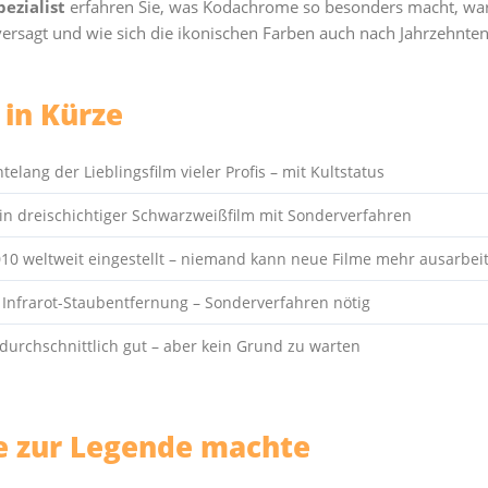
pezialist
erfahren Sie, was Kodachrome so besonders macht, wa
rsagt und wie sich die ikonischen Farben auch nach Jahrzehnten 
 in Kürze
elang der Lieblingsfilm vieler Profis – mit Kultstatus
ein dreischichtiger Schwarzweißfilm mit Sonderverfahren
0 weltweit eingestellt – niemand kann neue Filme mehr ausarbei
 Infrarot-Staubentfernung – Sonderverfahren nötig
durchschnittlich gut – aber kein Grund zu warten
 zur Legende machte