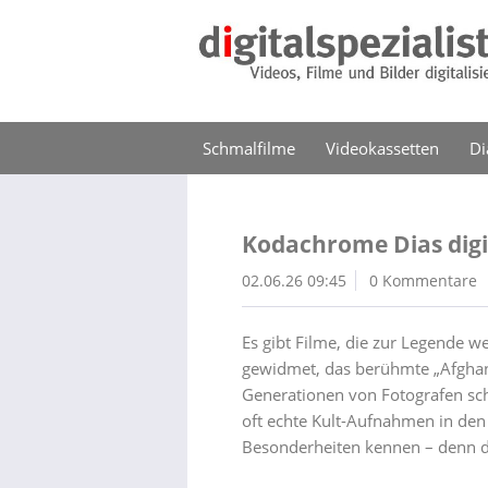
Schmalfilme
Videokassetten
Di
Kodachrome Dias digit
02.06.26 09:45
0 Kommentare
Es gibt Filme, die zur Legende 
gewidmet, das berühmte „Afghan
Generationen von Fotografen sch
oft echte Kult-Aufnahmen in de
Besonderheiten kennen – denn da