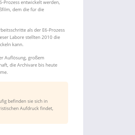
6-Prozess entwickelt werden,
ßfilm, dem die für die
itsschritte als der E6-Prozess
ser Labore stellten 2010 die
ckeln kann.
der Auflösung, großem
ft, die Archivare bis heute
lme.
ig befinden sie sich in
tischen Aufdruck findet,