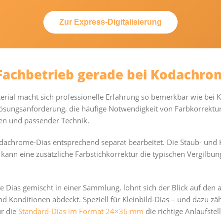
Zur Express-Digitalisierung
Fachbetrieb gerade bei Kodachro
ial macht sich professionelle Erfahrung so bemerkbar wie bei 
flösungsanforderung, die häufige Notwendigkeit von Farbkorrektu
sen und passender Technik.
chrome-Dias entsprechend separat bearbeitet. Die Staub- und K
 kann eine zusätzliche Farbstichkorrektur die typischen Vergilb
 Dias gemischt in einer Sammlung, lohnt sich der Blick auf den
nd Konditionen abdeckt. Speziell für Kleinbild-Dias – und dazu z
ür die
Standard-Dias im Format 24×36 mm
die richtige Anlaufstell