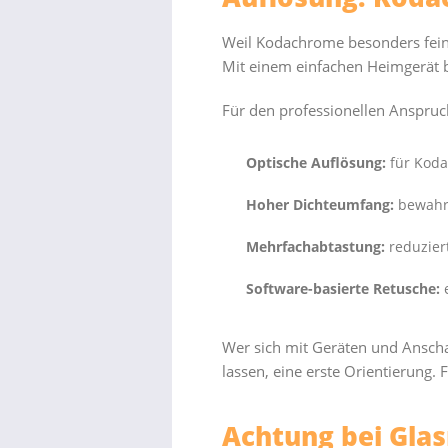
Weil Kodachrome besonders feink
Mit einem einfachen Heimgerät bl
Für den professionellen Anspruch 
Optische Auflösung:
für Koda
Hoher Dichteumfang:
bewahrt
Mehrfachabtastung:
reduziert
Software-basierte Retusche:
e
Wer sich mit Geräten und Anscha
lassen, eine erste Orientierung.
Achtung bei Gla