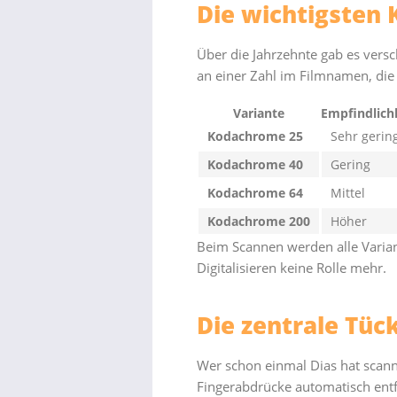
Die wichtigsten
Über die Jahrzehnte gab es vers
an einer Zahl im Filmnamen, die 
Variante
Empfindlich
Kodachrome 25
Sehr gerin
Kodachrome 40
Gering
Kodachrome 64
Mittel
Kodachrome 200
Höher
Beim Scannen werden alle Variant
Digitalisieren keine Rolle mehr.
Die zentrale Tüc
Wer schon einmal Dias hat scannen
Fingerabdrücke automatisch entfe