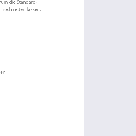
rum die Standard-
noch retten lassen.
ten