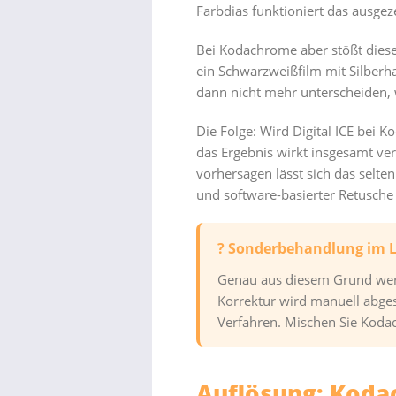
Farbdias funktioniert das ausgez
Bei Kodachrome aber stößt diese
ein Schwarzweißfilm mit Silberhal
dann nicht mehr unterscheiden, 
Die Folge: Wird Digital ICE bei 
das Ergebnis wirkt insgesamt ver
vorhersagen lässt sich das selten
und software-basierter Retusche 
? Sonderbehandlung im 
Genau aus diesem Grund werd
Korrektur wird manuell abges
Verfahren. Mischen Sie Koda
Auflösung: Koda