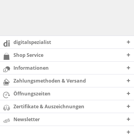
digitalspezialist
Shop Service
Informationen
Zahlungsmethoden & Versand
Öffnungszeiten
Zertifikate & Auszeichnungen
Newsletter