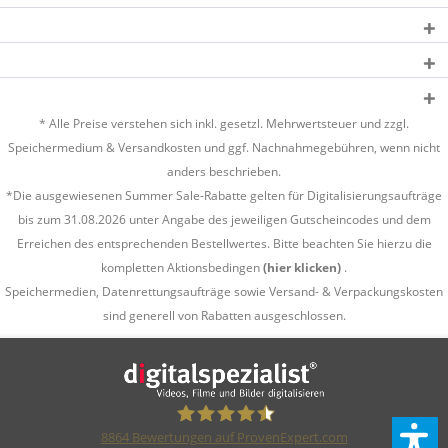
* Alle Preise verstehen sich inkl. gesetzl. Mehrwertsteuer und zzgl.
Speichermedium &
Versandkosten
und ggf. Nachnahmegebühren, wenn nicht
anders beschrieben.
*Die ausgewiesenen Summer Sale-Rabatte gelten für Digitalisierungsaufträge
bis zum 31.08.2026 unter Angabe des jeweiligen Gutscheincodes und dem
Erreichen des entsprechenden Bestellwertes. Bitte beachten Sie hierzu die
kompletten Aktionsbedingen
(hier klicken)
.
Speichermedien, Datenrettungsaufträge sowie Versand- & Verpackungskosten
sind generell von Rabatten ausgeschlossen.
8864
Bewertungen auf ProvenExpert.com