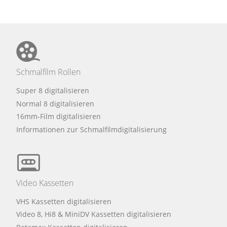
Schmalfilm Rollen
Super 8 digitalisieren
Normal 8 digitalisieren
16mm-Film digitalisieren
Informationen zur Schmalfilmdigitalisierung
Video Kassetten
VHS Kassetten digitalisieren
Video 8, Hi8 & MiniDV Kassetten digitalisieren