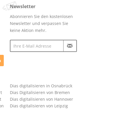
Newsletter
Abonnieren Sie den kostenlosen
Newsletter und verpassen Sie
keine Aktion mehr.
n
Dias digitalisieren in Osnabrück
rt
Dias Digitalisieren von Bremen
t
Dias digitalisieren von Hannover
on
Dias digitalisieren von Leipzig