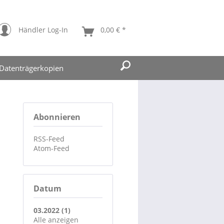
Händler Log-In
0,00 € *
Datenträgerkopien
Abonnieren
RSS-Feed
Atom-Feed
Datum
03.2022 (1)
Alle anzeigen