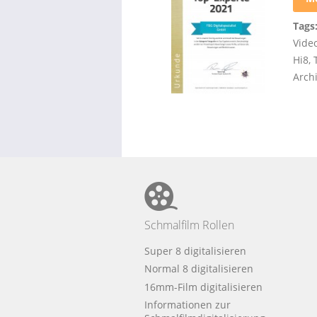
Tags
Vide
Hi8
,
Arch
Schmalfilm Rollen
Super 8 digitalisieren
Normal 8 digitalisieren
16mm-Film digitalisieren
Informationen zur