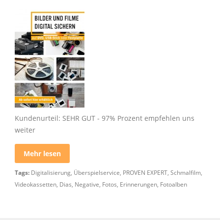
Kundenurteil: SEHR GUT - 97% Prozent empfehlen uns
weiter
Mehr lesen
Tags:
Digitalisierung
,
Überspielservice
,
PROVEN EXPERT
,
Schmalfilm
,
Videokassetten
,
Dias
,
Negative
,
Fotos
,
Erinnerungen
,
Fotoalben