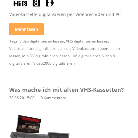
Videokassette digitalisieren per Videorecorder und PC
Mehr lesen
Tags:
Video digitalisieren lassen
,
VHS digitalisieren lassen
,
Videokassetten digitalisieren lassen
,
Videokassetten überspielen
lassen
,
MiniDV digitalisieren lassen
,
Hi8 digitalisieren
,
Video 8
digitalisieren
,
Video2000 digitalisieren
Was mache ich mit alten VHS-Kassetten?
30.06.20 15:00
0 Kommentare