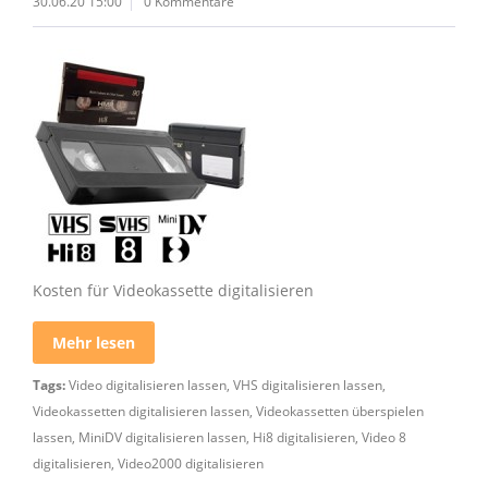
30.06.20 15:00
0 Kommentare
Kosten für Videokassette digitalisieren
Mehr lesen
Tags:
Video digitalisieren lassen
,
VHS digitalisieren lassen
,
Videokassetten digitalisieren lassen
,
Videokassetten überspielen
lassen
,
MiniDV digitalisieren lassen
,
Hi8 digitalisieren
,
Video 8
digitalisieren
,
Video2000 digitalisieren